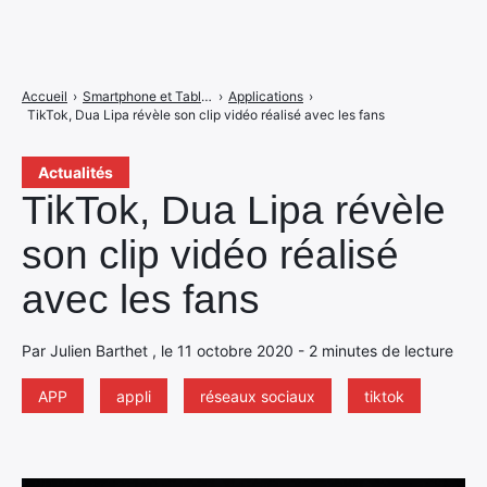
Accueil
›
Smartphone et Tablettes
›
Applications
›
TikTok, Dua Lipa révèle son clip vidéo réalisé avec les fans
Actualités
TikTok, Dua Lipa révèle
son clip vidéo réalisé
avec les fans
Par Julien Barthet , le 11 octobre 2020 - 2 minutes de lecture
APP
appli
réseaux sociaux
tiktok