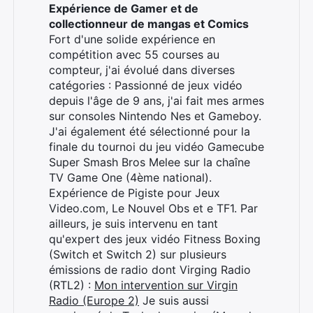
Expérience de Gamer et de
collectionneur de mangas et Comics
Fort d'une solide expérience en
compétition avec 55 courses au
compteur, j'ai évolué dans diverses
catégories : Passionné de jeux vidéo
depuis l'âge de 9 ans, j'ai fait mes armes
sur consoles Nintendo Nes et Gameboy.
J'ai également été sélectionné pour la
finale du tournoi du jeu vidéo Gamecube
Super Smash Bros Melee sur la chaîne
TV Game One (4ème national).
Expérience de Pigiste pour Jeux
Video.com, Le Nouvel Obs et e TF1. Par
ailleurs, je suis intervenu en tant
qu'expert des jeux vidéo Fitness Boxing
(Switch et Switch 2) sur plusieurs
émissions de radio dont Virging Radio
(RTL2) :
Mon intervention sur Virgin
Radio (Europe 2)
Je suis aussi