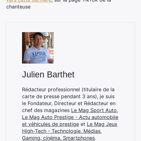
chanteuse
×
Julien Barthet
Rechercher
Rédacteur professionnel (titulaire de la
:
carte de presse pendant 3 ans), je suis
le Fondateur, Directeur et Rédacteur en
chef des magazines
Le Mag Sport Auto
,
Le Mag Auto Prestige - Actu automobile
et véhicules de prestige
et
Le Mag Jeux
High-Tech - Technologie, Médias,
Gaming, cinéma, Smartphones
.