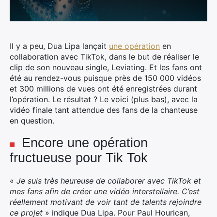
Il y a peu, Dua Lipa lançait
une opération
en
collaboration avec TikTok, dans le but de réaliser le
clip de son nouveau single, Leviating.
Et les fans ont
été au rendez-vous puisque près de 150 000 vidéos
et 300 millions de vues ont été enregistrées durant
l’opération. Le résultat ? Le voici (plus bas), avec la
vidéo finale tant attendue des fans de la chanteuse
en question.
Encore une opération
fructueuse pour Tik Tok
«
Je suis très heureuse de collaborer avec TikTok et
mes fans afin de créer une vidéo interstellaire. C’est
réellement motivant de voir tant de talents rejoindre
ce projet
» indique Dua Lipa. Pour Paul Hourican,