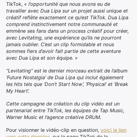
TikTok, «
l’opportunité que nous avons eu de
travailler avec Dua Lipa sur un projet aussi unique et
créatif reflète exactement ce qu’est TikTok. Dua Lipa
comprend instinctivement notre communauté et
emmène ses fans dans un process créatif pour créer,
avec Levitating, une expérience qu’ils ne pourront
jamais oublier. C’est un clip formidable et nous
sommes fiers d’avoir fait partie de cette aventure
avec Dua Lipa et son équipe
. »
“Levitating’’ est le dernier morceau extrait de l’album
‘Future Nostalgia’ de Dua Lipa qui inclut également
les hits tels que ‘Don’t Start Now’, ‘Physical’ et ‘Break
My Heart’.
Cette campagne de création du clip vidéo est un
partenariat entre TikTok, les équipes de Tap Music,
Warner Music et l’agence créative DRUM.
Pour visionner le vidéo-clip en question,
voici le lien
vers cette dernière
, sur la page TikTok de la