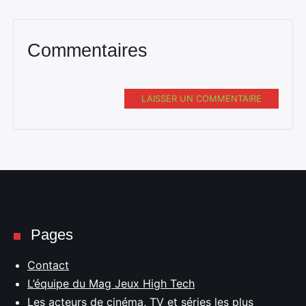
Commentaires
LAISSER UN COMMENTAIRE
Pages
Contact
L’équipe du Mag Jeux High Tech
Les acteurs de cinéma, TV et séries les plus