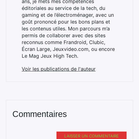
ans, je mets mes compétences
Rechercher
éditoriales au service de la tech, du
:
gaming et de l’électroménager, avec un
goût prononcé pour les bons plans et
les contenus utiles. Mon parcours m’a
permis de collaborer avec des sites
reconnus comme Frandroid, Clubic,
Écran Large, Jeuxvideo.com, ou encore
Le Mag Jeux High Tech.
Voir les publications de l'auteur
Commentaires
LAISSER UN COMMENTAIRE