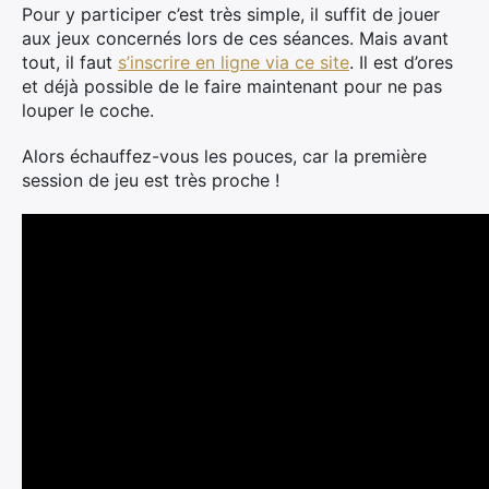
Pour y participer c’est très simple, il suffit de jouer
aux jeux concernés lors de ces séances. Mais avant
tout, il faut
s’inscrire en ligne via ce site
. Il est d’ores
et déjà possible de le faire maintenant pour ne pas
louper le coche.
Alors échauffez-vous les pouces, car la première
session de jeu est très proche !