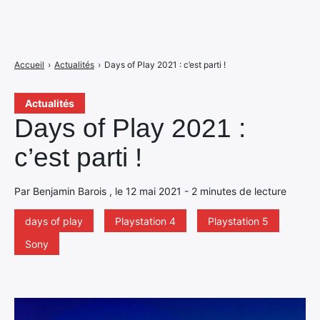
Accueil
›
Actualités
›
Days of Play 2021 : c’est parti !
Actualités
Days of Play 2021 :
c’est parti !
Par Benjamin Barois , le 12 mai 2021 - 2 minutes de lecture
days of play
Playstation 4
Playstation 5
Sony