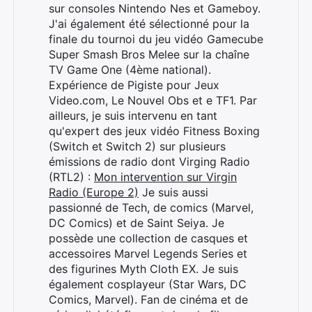
sur consoles Nintendo Nes et Gameboy.
J'ai également été sélectionné pour la
finale du tournoi du jeu vidéo Gamecube
Super Smash Bros Melee sur la chaîne
TV Game One (4ème national).
Expérience de Pigiste pour Jeux
Video.com, Le Nouvel Obs et e TF1. Par
ailleurs, je suis intervenu en tant
qu'expert des jeux vidéo Fitness Boxing
(Switch et Switch 2) sur plusieurs
émissions de radio dont Virging Radio
(RTL2) :
Mon intervention sur Virgin
Radio (Europe 2)
Je suis aussi
passionné de Tech, de comics (Marvel,
DC Comics) et de Saint Seiya. Je
possède une collection de casques et
accessoires Marvel Legends Series et
des figurines Myth Cloth EX. Je suis
également cosplayeur (Star Wars, DC
Comics, Marvel). Fan de cinéma et de