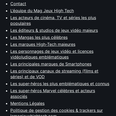
Contact
L’équipe du Mag Jeux High Tech
Les acteurs de cinéma, TV et séries les plus
populaires
Les éditeurs & studios de jeux vidéo majeurs
Les Mangas les plus célèbres
Les marques High-Tech majeures
Les personnages de jeux vidéo et licences
vidéoludiques emblématiques
Les principales marques de Smartphones
Les principaux canaux de streaming (films et
séries) et de VOD
Les super-héros les plus emblématiques et connus
Les super-héros Marvel célèbres et acteurs
associés
Mentions Légales
Politique de gestion des cookies & trackers sur
lemagjeuxhightech.com