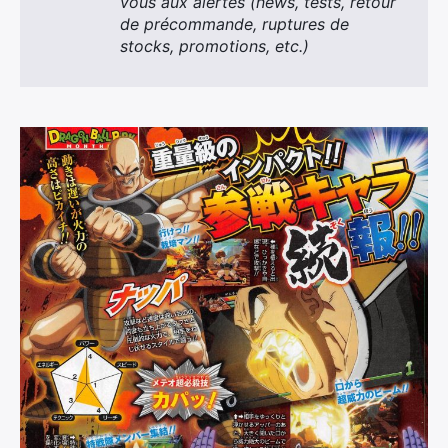
vous aux alertes (news, tests,
retour
de précommande, ruptures de
stocks, promotions, etc.)
×