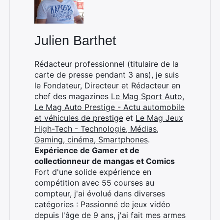
Julien Barthet
Rédacteur professionnel (titulaire de la
carte de presse pendant 3 ans), je suis
le Fondateur, Directeur et Rédacteur en
chef des magazines
Le Mag Sport Auto
,
Le Mag Auto Prestige - Actu automobile
et véhicules de prestige
et
Le Mag Jeux
High-Tech - Technologie, Médias,
Gaming, cinéma, Smartphones
.
Expérience de Gamer et de
collectionneur de mangas et Comics
Fort d'une solide expérience en
compétition avec 55 courses au
compteur, j'ai évolué dans diverses
catégories : Passionné de jeux vidéo
depuis l'âge de 9 ans, j'ai fait mes armes