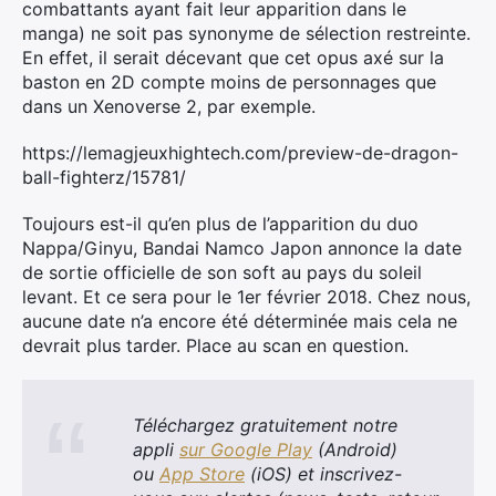
combattants ayant fait leur apparition dans le
manga) ne soit pas synonyme de sélection restreinte.
En effet, il serait décevant que cet opus axé sur la
baston en 2D compte moins de personnages que
dans un Xenoverse 2, par exemple.
https://lemagjeuxhightech.com/preview-de-dragon-
ball-fighterz/15781/
Toujours est-il qu’en plus de l’apparition du duo
Nappa/Ginyu, Bandai Namco Japon annonce la date
de sortie officielle de son soft au pays du soleil
levant. Et ce sera pour le 1er février 2018. Chez nous,
aucune date n’a encore été déterminée mais cela ne
devrait plus tarder. Place au scan en question.
Téléchargez gratuitement notre
appli
sur Google Play
(Android)
ou
App Store
(iOS) et inscrivez-