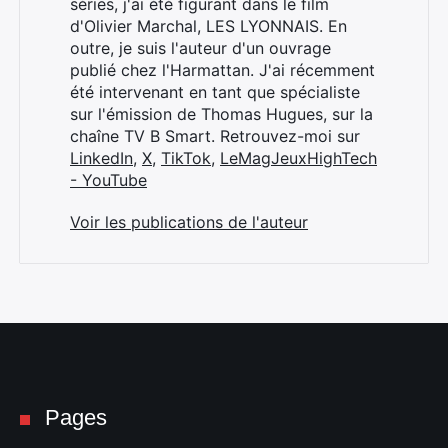
séries, j'ai été figurant dans le film
d'Olivier Marchal, LES LYONNAIS. En
outre, je suis l'auteur d'un ouvrage
publié chez l'Harmattan. J'ai récemment
été intervenant en tant que spécialiste
sur l'émission de Thomas Hugues, sur la
chaîne TV B Smart. Retrouvez-moi sur
LinkedIn
,
X
,
TikTok
,
LeMagJeuxHighTech
- YouTube
Voir les publications de l'auteur
Pages