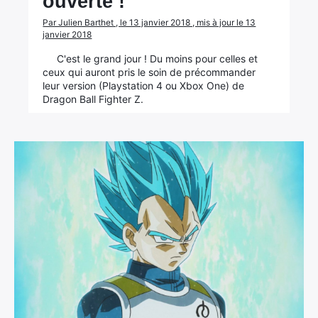
ouverte !
Par Julien Barthet , le 13 janvier 2018 , mis à jour le 13
janvier 2018
C'est le grand jour ! Du moins pour celles et
ceux qui auront pris le soin de précommander
leur version (Playstation 4 ou Xbox One) de
Dragon Ball Fighter Z.