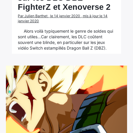
FighterZ et Xenoverse 2
Par Julien Barthet , le 14 janvier 2020 , mis à jour le 14
janvier 2020
Alors voilà typiquement le genre de soldes qui
sont utiles...Car clairement, les DLC coûtent
souvent une blinde, en particulier sur les jeux
vidéo Switch estampillés Dragon Ball Z (DBZ).