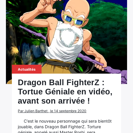
Actualités
Dragon Ball FighterZ :
Tortue Géniale en vidéo,
avant son arrivée !
Par Julien Barthet , le 14 septembre 2020
C'est le nouveau personnage qui sera bientôt
jouable, dans Dragon Ball FighterZ. Torture
géniale, appelé aussi Master Roshi, sera