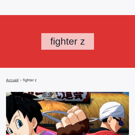
fighter z
Accueil
›
fighter z