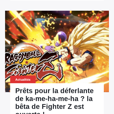
×
Rechercher
:
Actualités
Prêts pour la déferlante
de ka-me-ha-me-ha ? la
bêta de Fighter Z est