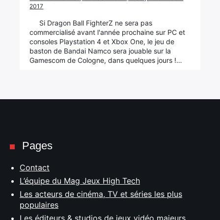
2017
Si Dragon Ball FighterZ ne sera pas
commercialisé avant l'année prochaine sur PC et
consoles Playstation 4 et Xbox One, le jeu de
baston de Bandai Namco sera jouable sur la
Gamescom de Cologne, dans quelques jours !…
Pages
Contact
L’équipe du Mag Jeux High Tech
Les acteurs de cinéma, TV et séries les plus
populaires
Les éditeurs & studios de jeux vidéo majeurs