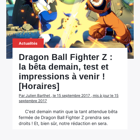
Actualités
Dragon Ball Fighter Z :
la bêta demain, test et
impressions à venir !
[Horaires]
Par Julien Barthet , le 15 septembre 2017 , mis à jour le 15
septembre 2017
C'est demain matin que la tant attendue bêta
fermée de Dragon Ball Fighter Z prendra ses
droits ! Et, bien sûr, notre rédaction en sera.