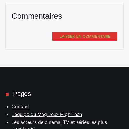
Commentaires
LAISSER UN COMMENTAIRE
Pages
Contact
L’équipe du Mag Jeux High Tech
Les acteurs de cinéma, TV et séries les plus
populaires