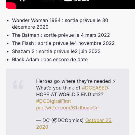
Wonder Woman 1984 : sortie prévue le 30
décembre 2020
The Batman : sortie prévue le 4 mars 2022
The Flash : sortie prévue le4 novembre 2022
Shazam 2 : sortie prévue le2 juin 2023
Black Adam : pas encore de date
Heroes go where they’re needed ⚡️
What’d you think of
#DCEASED
:
HOPE AT WORLD’S END #12?
#DCDigitalFirst
pic.twitter.com/61zIbuaeCn
— DC (@DCComics)
October 25,
2020