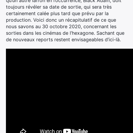
qu’un autre larron en l’occurrence, Black Adam, doit
toujours révéler sa date de sortie, qui sera très
certainement calée plus tard que prévu par la
production. Voici donc un récapitulatif de ce que
nous savons au 30 octobre 2020, concernant les
sorties dans les cinémas de l’hexagone. Sachant que
de nouveaux reports restent envisageables d’ici-là.