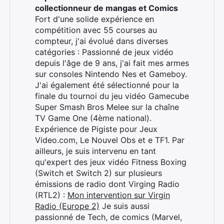
collectionneur de mangas et Comics
Fort d'une solide expérience en
compétition avec 55 courses au
compteur, j'ai évolué dans diverses
catégories : Passionné de jeux vidéo
depuis l'âge de 9 ans, j'ai fait mes armes
sur consoles Nintendo Nes et Gameboy.
J'ai également été sélectionné pour la
finale du tournoi du jeu vidéo Gamecube
Super Smash Bros Melee sur la chaîne
TV Game One (4ème national).
Expérience de Pigiste pour Jeux
Video.com, Le Nouvel Obs et e TF1. Par
ailleurs, je suis intervenu en tant
qu'expert des jeux vidéo Fitness Boxing
(Switch et Switch 2) sur plusieurs
émissions de radio dont Virging Radio
Rechercher
(RTL2) :
Mon intervention sur Virgin
:
Radio (Europe 2)
Je suis aussi
passionné de Tech, de comics (Marvel,