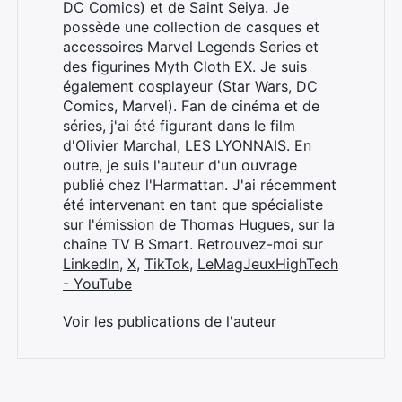
DC Comics) et de Saint Seiya. Je
possède une collection de casques et
accessoires Marvel Legends Series et
des figurines Myth Cloth EX. Je suis
également cosplayeur (Star Wars, DC
Comics, Marvel). Fan de cinéma et de
séries, j'ai été figurant dans le film
d'Olivier Marchal, LES LYONNAIS. En
outre, je suis l'auteur d'un ouvrage
publié chez l'Harmattan. J'ai récemment
été intervenant en tant que spécialiste
sur l'émission de Thomas Hugues, sur la
chaîne TV B Smart. Retrouvez-moi sur
LinkedIn
,
X
,
TikTok
,
LeMagJeuxHighTech
- YouTube
Voir les publications de l'auteur