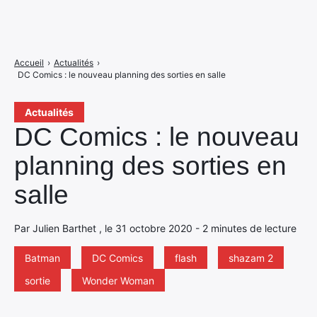
Accueil
›
Actualités
›
DC Comics : le nouveau planning des sorties en salle
Actualités
DC Comics : le nouveau
planning des sorties en
salle
Par Julien Barthet , le 31 octobre 2020 - 2 minutes de lecture
Batman
DC Comics
flash
shazam 2
sortie
Wonder Woman