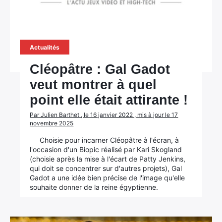
Rechercher
:
Actualités
Cléopâtre : Gal Gadot
veut montrer à quel
point elle était attirante !
Par Julien Barthet , le 16 janvier 2022 , mis à jour le 17
novembre 2025
Choisie pour incarner Cléopâtre à l'écran, à
l'occasion d'un Biopic réalisé par Kari Skogland
(choisie après la mise à l'écart de Patty Jenkins,
qui doit se concentrer sur d'autres projets), Gal
Gadot a une idée bien précise de l'image qu'elle
souhaite donner de la reine égyptienne.