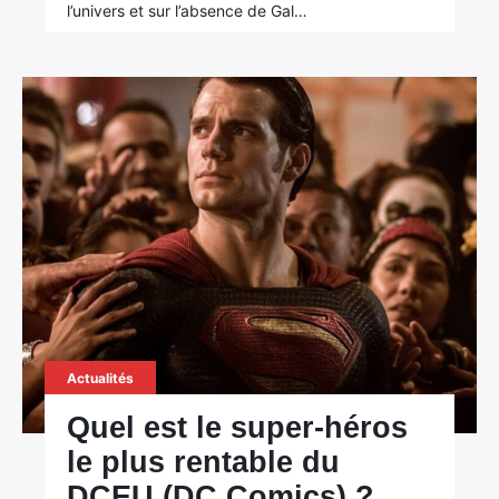
l’univers et sur l’absence de Gal…
Actualités
Quel est le super-héros
le plus rentable du
DCEU (DC Comics) ?