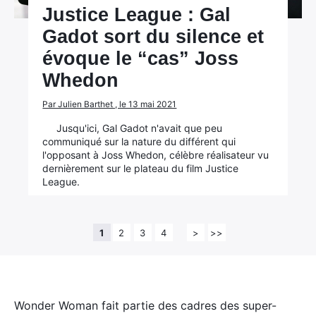
Justice League : Gal
Gadot sort du silence et
évoque le “cas” Joss
Whedon
Par Julien Barthet , le 13 mai 2021
Jusqu'ici, Gal Gadot n'avait que peu
communiqué sur la nature du différent qui
l'opposant à Joss Whedon, célèbre réalisateur vu
dernièrement sur le plateau du film Justice
League.
1
2
3
4
>
>>
Wonder Woman fait partie des cadres des super-