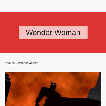
Wonder Woman
Accueil
›
Wonder Woman