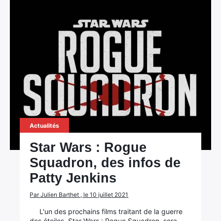
Actualités
Star Wars : Rogue
Squadron, des infos de
Patty Jenkins
Par Julien Barthet , le 10 juillet 2021
L'un des prochains films traitant de la guerre
des étoiles, Star Wars : Rogue Squadron, sera