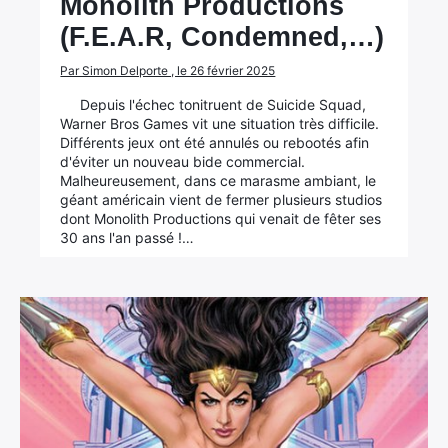
Monolith Productions
(F.E.A.R, Condemned,…)
Par Simon Delporte , le 26 février 2025
Depuis l'échec tonitruent de Suicide Squad,
Warner Bros Games vit une situation très difficile.
Différents jeux ont été annulés ou rebootés afin
d'éviter un nouveau bide commercial.
Malheureusement, dans ce marasme ambiant, le
géant américain vient de fermer plusieurs studios
dont Monolith Productions qui venait de fêter ses
30 ans l'an passé !…