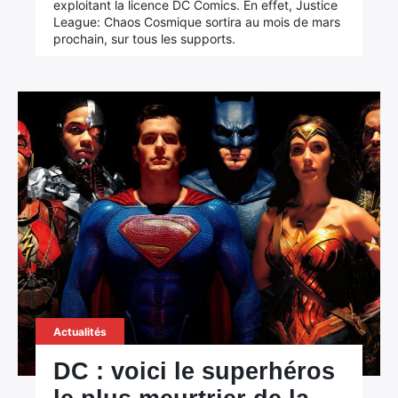
exploitant la licence DC Comics. En effet, Justice
League: Chaos Cosmique sortira au mois de mars
prochain, sur tous les supports.
Actualités
DC : voici le superhéros