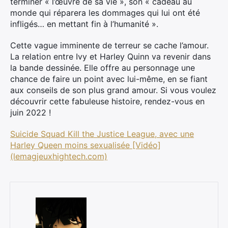
terminer « l’œuvre de sa vie », son « cadeau au
monde qui réparera les dommages qui lui ont été
infligés… en mettant fin à l’humanité ».
Cette vague imminente de terreur se cache l’amour.
La relation entre Ivy et Harley Quinn va revenir dans
la bande dessinée. Elle offre au personnage une
chance de faire un point avec lui-même, en se fiant
aux conseils de son plus grand amour. Si vous voulez
découvrir cette fabuleuse histoire, rendez-vous en
juin 2022 !
Suicide Squad Kill the Justice League, avec une
Rechercher
Harley Queen moins sexualisée [Vidéo]
:
(lemagjeuxhightech.com)