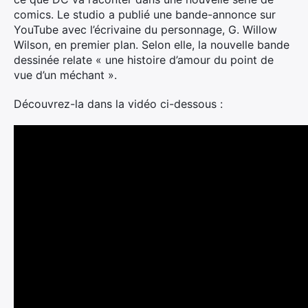
comics. Le studio a publié une bande-annonce sur
YouTube avec l’écrivaine du personnage, G. Willow
Wilson, en premier plan. Selon elle, la nouvelle bande
dessinée relate « une histoire d’amour du point de
vue d’un méchant ».
Découvrez-la dans la vidéo ci-dessous :