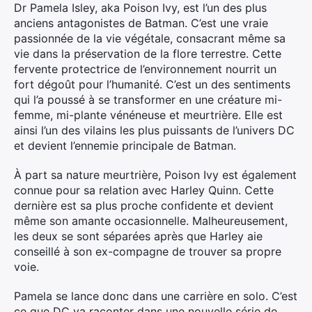
Dr Pamela Isley, aka Poison Ivy, est l’un des plus
anciens antagonistes de Batman. C’est une vraie
passionnée de la vie végétale, consacrant même sa
vie dans la préservation de la flore terrestre. Cette
fervente protectrice de l’environnement nourrit un
fort dégoût pour l’humanité. C’est un des sentiments
qui l’a poussé à se transformer en une créature mi-
femme, mi-plante vénéneuse et meurtrière. Elle est
ainsi l’un des vilains les plus puissants de l’univers DC
et devient l’ennemie principale de Batman.
À part sa nature meurtrière, Poison Ivy est également
connue pour sa relation avec Harley Quinn. Cette
dernière est sa plus proche confidente et devient
même son amante occasionnelle. Malheureusement,
les deux se sont séparées après que Harley aie
conseillé à son ex-compagne de trouver sa propre
voie.
Pamela se lance donc dans une carrière en solo. C’est
ce que DC va raconter dans une nouvelle série de