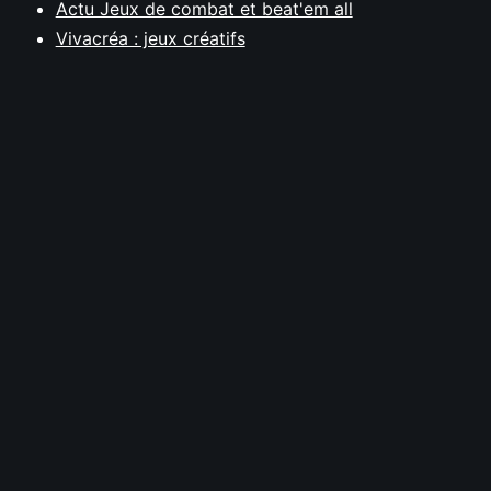
Actu Jeux de combat et beat'em all
Vivacréa : jeux créatifs