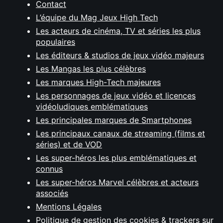
Contact
L’équipe du Mag Jeux High Tech
Les acteurs de cinéma, TV et séries les plus
populaires
Les éditeurs & studios de jeux vidéo majeurs
Les Mangas les plus célèbres
Les marques High-Tech majeures
Les personnages de jeux vidéo et licences
vidéoludiques emblématiques
Les principales marques de Smartphones
Les principaux canaux de streaming (films et
séries) et de VOD
Les super-héros les plus emblématiques et
connus
Les super-héros Marvel célèbres et acteurs
associés
Mentions Légales
Politique de gestion des cookies & trackers sur