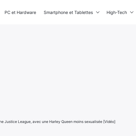
PC et Hardware
Smartphone et Tablettes
High-Tech
the Justice League, avec une Harley Queen moins sexualisée [Vidéo]