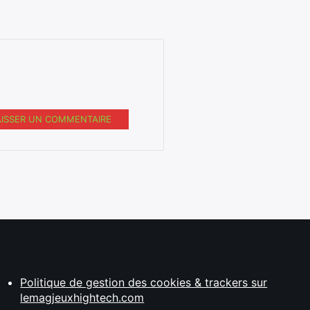
AISSER UN COMMENTAIRE
Politique de gestion des cookies & trackers sur
lemagjeuxhightech.com