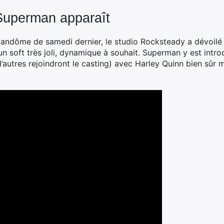
Superman apparaît
 Fandôme de samedi dernier, le studio Rocksteady a dévoilé 
un soft très joli, dynamique à souhait. Superman y est intro
autres rejoindront le casting) avec Harley Quinn bien sûr 