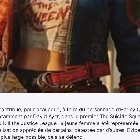
 contribué, pour beaucoup, à faire du personnage d’Harley Q
otamment par David Ayer, dans le premier The Suicide Squa
 Kill the Justice League, la jeune femme a été représentée 
alisation appréciée de certains, détestée par d’autres. Evi
plus large possible, cela se défend.