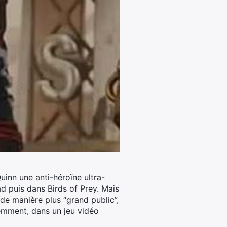
uinn une anti-héroïne ultra-
d puis dans Birds of Prey.
Mais
de manière plus “grand public”,
demment, dans un jeu vidéo