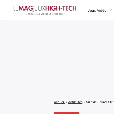
Jeux Vidéo
Rechercher
:
Accueil
›
Actualités
›
Suicide Squad Kill 