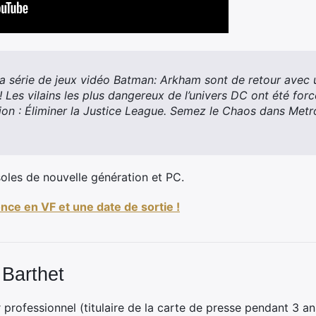
la série de jeux vidéo Batman: Arkham sont de retour avec
! Les vilains les plus dangereux de l’univers DC ont été forcé
ion : Éliminer la Justice League. Semez le Chaos dans Metro
oles de nouvelle génération et PC.
ce en VF et une date de sortie !
 Barthet
professionnel (titulaire de la carte de presse pendant 3 ans