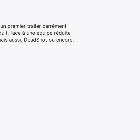
un premier trailer carrément
duit, face à une équipe réduite
mais aussi, DeadShot ou encore,