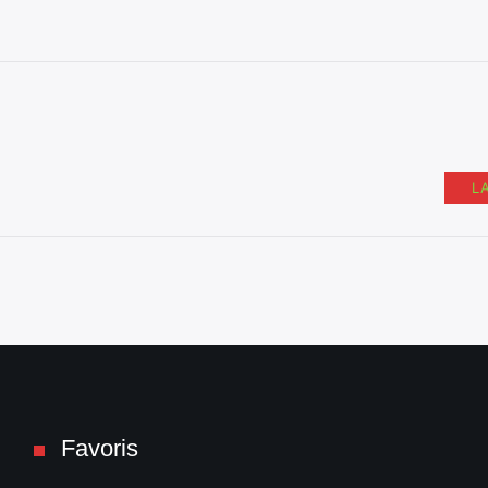
L
Favoris