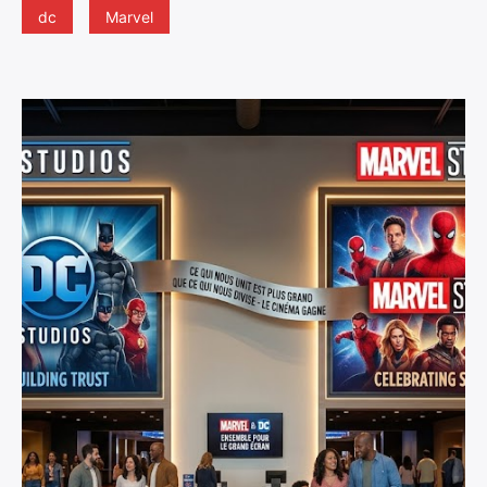
dc
Marvel