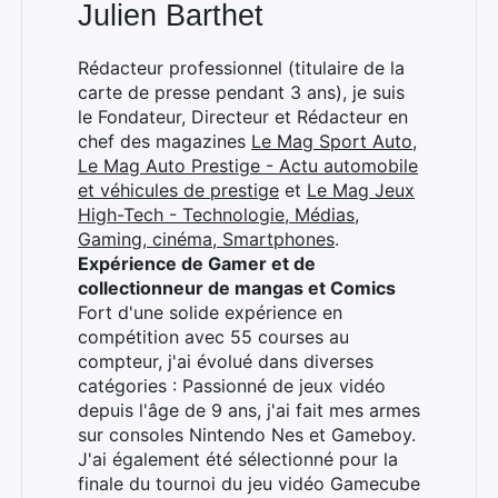
Julien Barthet
Rédacteur professionnel (titulaire de la
carte de presse pendant 3 ans), je suis
le Fondateur, Directeur et Rédacteur en
chef des magazines
Le Mag Sport Auto
,
Le Mag Auto Prestige - Actu automobile
et véhicules de prestige
et
Le Mag Jeux
High-Tech - Technologie, Médias,
Gaming, cinéma, Smartphones
.
Expérience de Gamer et de
collectionneur de mangas et Comics
Fort d'une solide expérience en
compétition avec 55 courses au
compteur, j'ai évolué dans diverses
catégories : Passionné de jeux vidéo
depuis l'âge de 9 ans, j'ai fait mes armes
sur consoles Nintendo Nes et Gameboy.
J'ai également été sélectionné pour la
finale du tournoi du jeu vidéo Gamecube