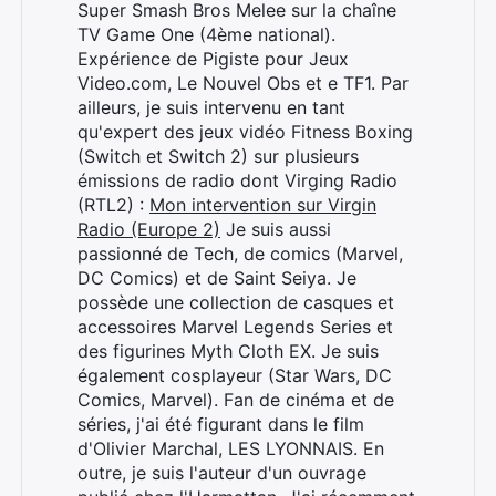
Super Smash Bros Melee sur la chaîne
TV Game One (4ème national).
Expérience de Pigiste pour Jeux
Video.com, Le Nouvel Obs et e TF1. Par
ailleurs, je suis intervenu en tant
qu'expert des jeux vidéo Fitness Boxing
(Switch et Switch 2) sur plusieurs
émissions de radio dont Virging Radio
(RTL2) :
Mon intervention sur Virgin
Radio (Europe 2)
Je suis aussi
passionné de Tech, de comics (Marvel,
DC Comics) et de Saint Seiya. Je
possède une collection de casques et
accessoires Marvel Legends Series et
des figurines Myth Cloth EX. Je suis
également cosplayeur (Star Wars, DC
Comics, Marvel). Fan de cinéma et de
séries, j'ai été figurant dans le film
d'Olivier Marchal, LES LYONNAIS. En
outre, je suis l'auteur d'un ouvrage