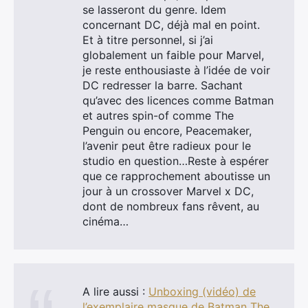
se lasseront du genre. Idem
concernant DC, déjà mal en point.
Et à titre personnel, si j’ai
globalement un faible pour Marvel,
je reste enthousiaste à l’idée de voir
DC redresser la barre. Sachant
qu’avec des licences comme Batman
et autres spin-of comme The
Penguin ou encore, Peacemaker,
l’avenir peut être radieux pour le
studio en question…Reste à espérer
que ce rapprochement aboutisse un
jour à un crossover Marvel x DC,
×
dont de nombreux fans rêvent, au
cinéma…
Rechercher
:
A lire aussi :
Unboxing (vidéo) de
l’exemplaire masque de Batman The