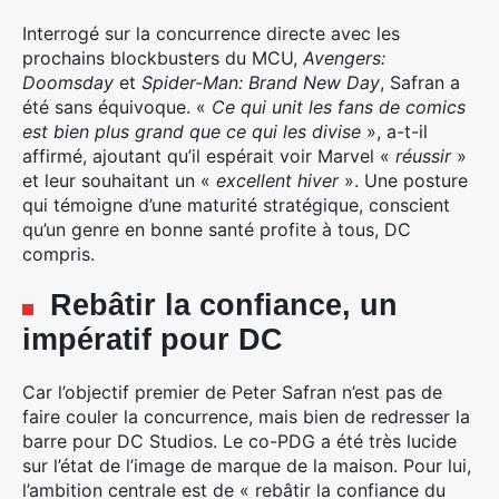
Interrogé sur la concurrence directe avec les
prochains blockbusters du MCU,
Avengers:
Doomsday
et
Spider-Man: Brand New Day
,
Safran a
été sans équivoque.
«
Ce qui unit les fans de comics
est bien plus grand que ce qui les divise
»,
a-t-il
affirmé,
ajoutant qu’il espérait voir Marvel «
réussir
»
et leur souhaitant un «
excellent hiver
».
Une posture
qui témoigne d’une maturité stratégique,
conscient
qu’un genre en bonne santé profite à tous,
DC
compris.
Rebâtir la confiance, un
impératif pour DC
Car l’objectif premier de Peter Safran n’est pas de
faire couler la concurrence,
mais bien de redresser la
barre pour DC Studios.
Le co-PDG a été très lucide
sur l’état de l’image de marque de la maison.
Pour lui,
l’ambition centrale est de « rebâtir la confiance du