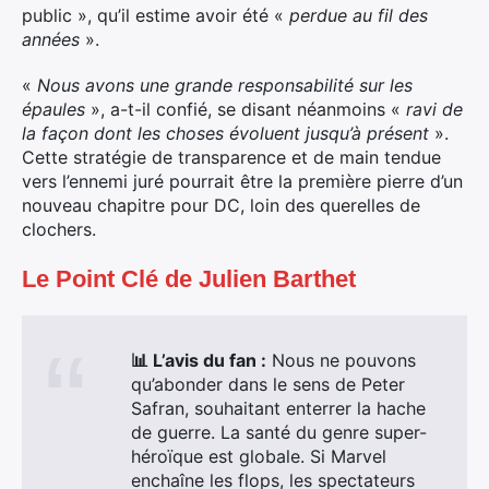
public »,
qu’il estime avoir été «
perdue au fil des
années
».
«
Nous avons une grande responsabilité sur les
épaules
»,
a-t-il confié,
se disant néanmoins «
ravi de
la façon dont les choses évoluent jusqu’à présent
».
Cette stratégie de transparence et de main tendue
vers l’ennemi juré pourrait être la première pierre d’un
nouveau chapitre pour DC,
loin des querelles de
clochers.
Le Point Clé de Julien Barthet
📊 L’avis du fan :
Nous ne pouvons
qu’abonder dans le sens de Peter
Safran, souhaitant enterrer la hache
de guerre. La santé du genre super-
héroïque est globale. Si Marvel
enchaîne les flops, les spectateurs