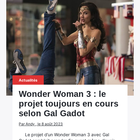
Actualités
Wonder Woman 3 : le
projet toujours en cours
selon Gal Gadot
Par Andy , le 8 août 2023
Le projet d’un Wonder Woman 3 avec Gal