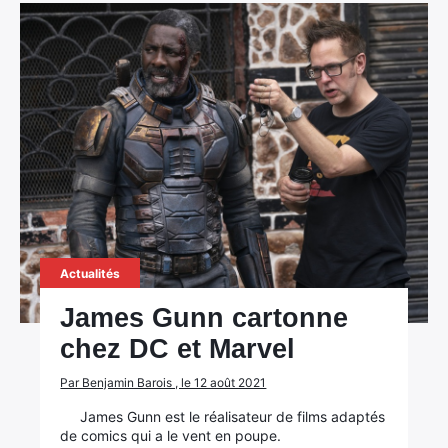
Actualités
James Gunn cartonne
chez DC et Marvel
Par Benjamin Barois , le 12 août 2021
James Gunn est le réalisateur de films adaptés
de comics qui a le vent en poupe.