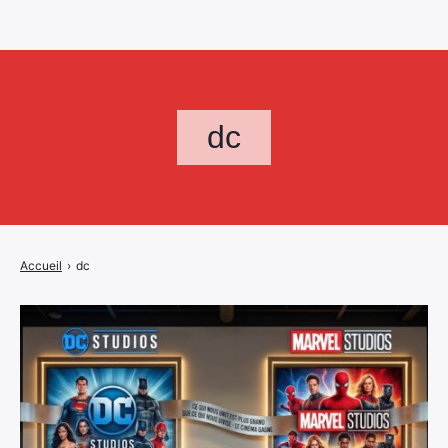
dc
Accueil
›
dc