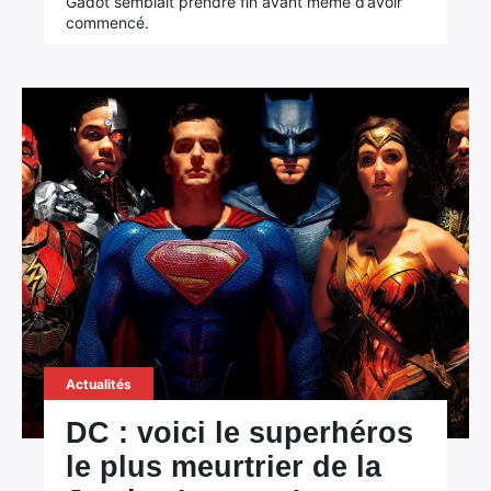
Gadot semblait prendre fin avant même d’avoir
commencé.
Actualités
DC : voici le superhéros
le plus meurtrier de la