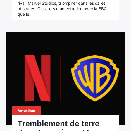
rival, Marvel Studios, triompher dans les salles
obscures. C'est lors d'un entretien avec la BBC
que le…
Actualités
Tremblement de terre