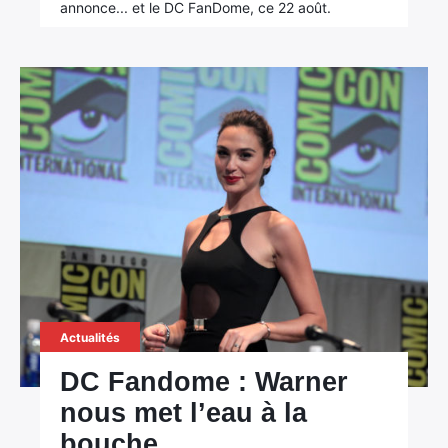
annonce... et le DC FanDome, ce 22 août.
Actualités
DC Fandome : Warner
nous met l’eau à la
bouche