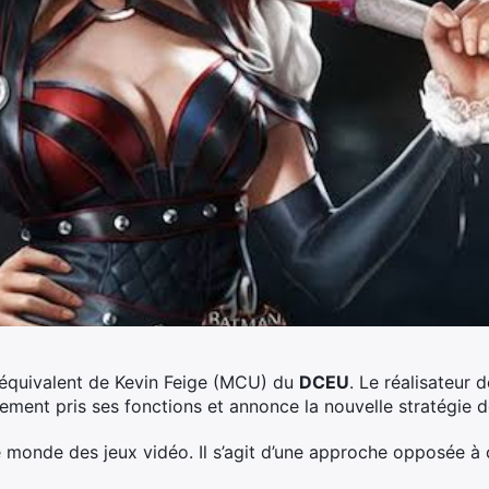
’équivalent de Kevin Feige (MCU) du
DCEU
. Le réalisateur 
nement pris ses fonctions et annonce la nouvelle stratégie d
e monde des jeux vidéo. Il s’agit d’une approche opposée à