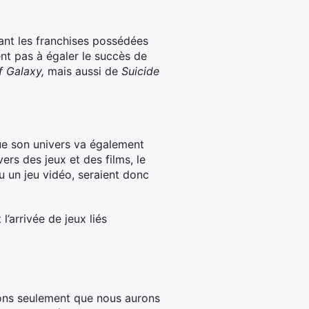
nant les franchises possédées
vent pas à égaler le succès de
f Galaxy,
mais aussi de
Suicide
que son univers va également
ers des jeux et des films, le
u un jeu vidéo, seraient donc
arrivée de jeux liés
avons seulement que nous aurons