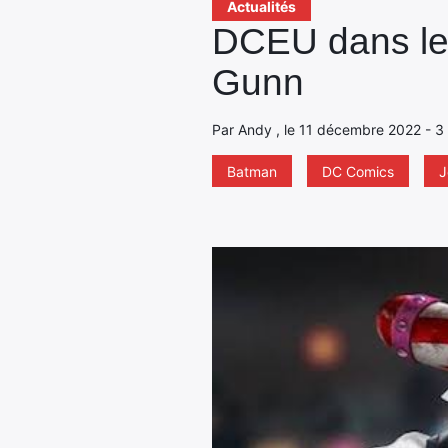
Actualités
DCEU dans les
Gunn
Par Andy , le 11 décembre 2022 - 3 
Batman
DC Comics
J