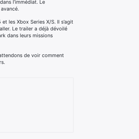
 dans l’immédiat. Le
 avancé.
t les Xbox Series X/S. Il s’agit
ler. Le trailer a déjà dévoilé
k dans leurs missions
s attendons de voir comment
rs.