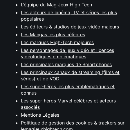
L’équipe du Mag Jeux High Tech
Les acteurs de cinéma, TV et séries les plus
populaires
Les éditeurs & studios de jeux vidéo majeurs
Les Mangas les plus célèbres
Les marques High-Tech majeures
Les personnages de jeux vidéo et licences
vidéoludiques emblématiques
Les principales marques de Smartphones
Les principaux canaux de streaming (films et
séries) et de VOD
Les super-héros les plus emblématiques et
connus
Les super-héros Marvel célèbres et acteurs
associés
Mentions Légales
Politique de gestion des cookies & trackers sur
lemagjeuxhightech.com