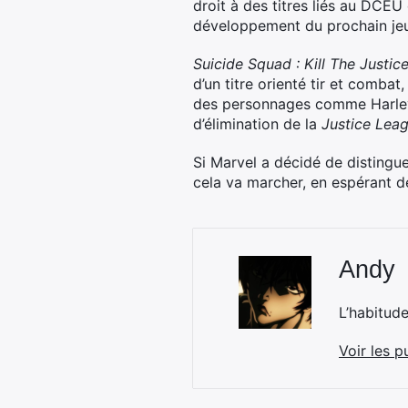
droit à des titres liés au DCEU
développement du prochain jeu
Suicide Squad : Kill The Justi
d’un titre orienté tir et comba
des personnages comme Harley
d’élimination de la
Justice Lea
Si Marvel a décidé de distingu
cela va marcher, en espérant d
Andy
L’habitud
Voir les p