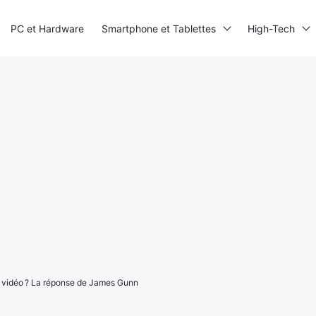
PC et Hardware
Smartphone et Tablettes
High-Tech
 vidéo ? La réponse de James Gunn