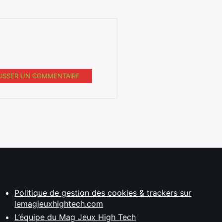
AISSER UN COMMENTAIRE
Politique de gestion des cookies & trackers sur
lemagjeuxhightech.com
L’équipe du Mag Jeux High Tech