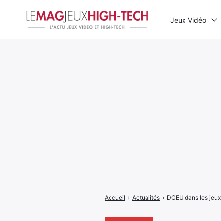
Jeux Vidéo
Rechercher
:
Accueil
›
Actualités
›
DCEU dans les jeux