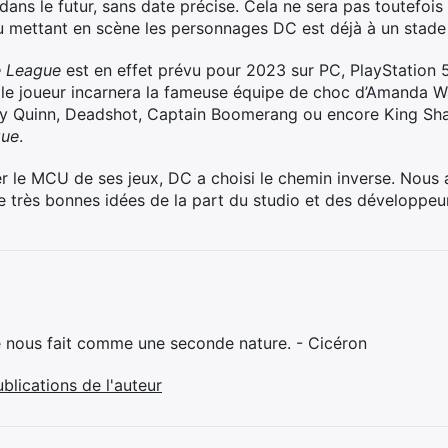
 dans le futur, sans date précise. Cela ne sera pas toutefois
 mettant en scène les personnages DC est déjà à un stade
ce League
est en effet prévu pour 2023 sur PC, PlayStation 5 e
t, le joueur incarnera la fameuse équipe de choc d’Amanda Wal
 Quinn, Deadshot, Captain Boomerang ou encore King Shar
gue
.
er le MCU de ses jeux, DC a choisi le chemin inverse. Nou
e très bonnes idées de la part du studio et des développeu
e nous fait comme une seconde nature. - Cicéron
ublications de l'auteur