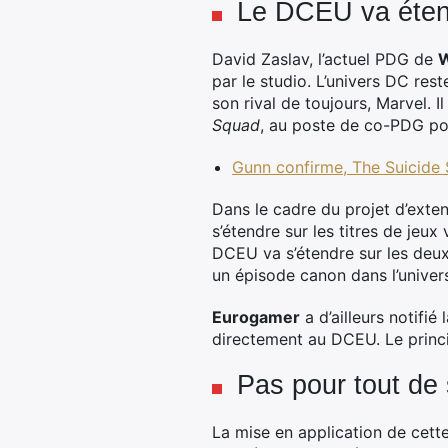
Le DCEU va étend
David Zaslav, l’actuel PDG de
W
par le studio. L’univers DC rest
son rival de toujours, Marvel. 
Squad
, au poste de co-PDG po
Gunn confirme, The Suicide
Dans le cadre du projet d’exte
s’étendre sur les titres de jeux
DCEU va s’étendre sur les deux
un épisode canon dans l’unive
Eurogamer
a d’ailleurs notifié
directement au DCEU. Le princi
Pas pour tout de 
La mise en application de cett