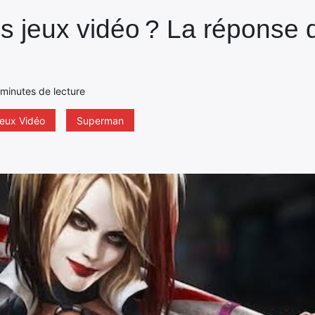
 jeux vidéo ? La réponse
minutes de lecture
eux Vidéo
Superman