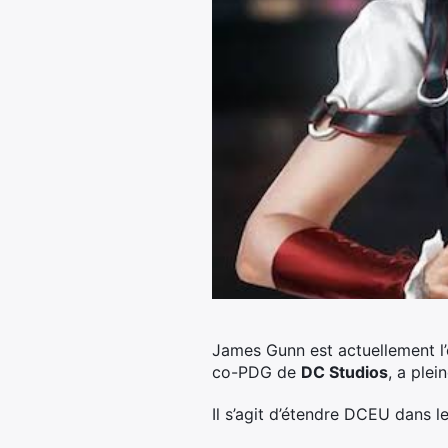
James Gunn est actuellement l
co-PDG de
DC Studios
, a plei
Il s’agit d’étendre DCEU dans l