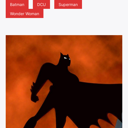
Batman
DCU
Superman
Wonder Woman