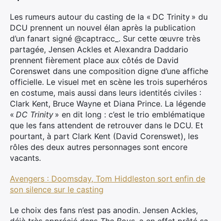
Les rumeurs autour du casting de la « DC Trinity » du
DCU prennent un nouvel élan après la publication
d’un fanart signé @captracc_. Sur cette œuvre très
partagée, Jensen Ackles et Alexandra Daddario
prennent fièrement place aux côtés de David
Corenswet dans une composition digne d’une affiche
officielle. Le visuel met en scène les trois superhéros
en costume, mais aussi dans leurs identités civiles :
Clark Kent, Bruce Wayne et Diana Prince. La légende
«
DC Trinity
» en dit long : c’est le trio emblématique
que les fans attendent de retrouver dans le DCU. Et
pourtant, à part Clark Kent (David Corenswet), les
rôles des deux autres personnages sont encore
vacants.
Avengers : Doomsday, Tom Hiddleston sort enfin de
son silence sur le casting
Le choix des fans n’est pas anodin. Jensen Ackles,