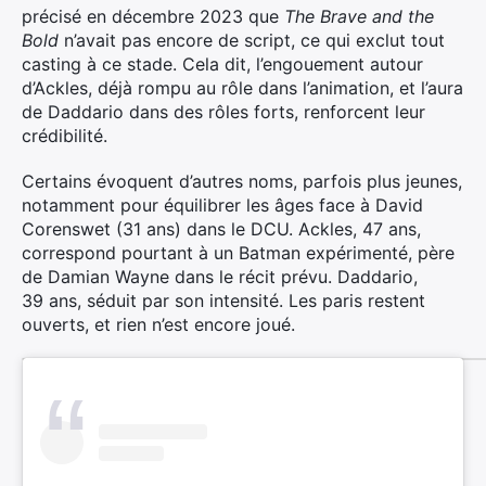
précisé en décembre 2023 que
The Brave and the
Bold
n’avait pas encore de script, ce qui exclut tout
casting à ce stade. Cela dit, l’engouement autour
×
d’Ackles, déjà rompu au rôle dans l’animation, et l’aura
de Daddario dans des rôles forts, renforcent leur
crédibilité.
Certains évoquent d’autres noms, parfois plus jeunes,
Rechercher
notamment pour équilibrer les âges face à David
:
Corenswet (31 ans) dans le DCU. Ackles, 47 ans,
correspond pourtant à un Batman expérimenté, père
de Damian Wayne dans le récit prévu. Daddario,
39 ans, séduit par son intensité. Les paris restent
ouverts, et rien n’est encore joué.