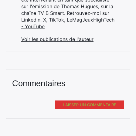
sur l'émission de Thomas Hugues, sur la
chaîne TV B Smart. Retrouvez-moi sur
LinkedIn
,
X
,
TikTok
,
LeMagJeuxHighTech
- YouTube
Voir les publications de l'auteur
Commentaires
LAISSER UN COMMENTAIRE