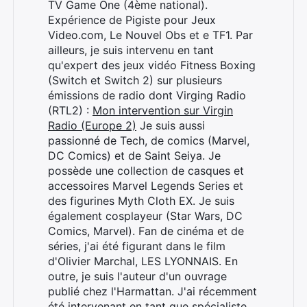
TV Game One (4ème national).
Expérience de Pigiste pour Jeux
Video.com, Le Nouvel Obs et e TF1. Par
ailleurs, je suis intervenu en tant
qu'expert des jeux vidéo Fitness Boxing
(Switch et Switch 2) sur plusieurs
émissions de radio dont Virging Radio
(RTL2) :
Mon intervention sur Virgin
Radio (Europe 2)
Je suis aussi
passionné de Tech, de comics (Marvel,
DC Comics) et de Saint Seiya. Je
possède une collection de casques et
accessoires Marvel Legends Series et
des figurines Myth Cloth EX. Je suis
également cosplayeur (Star Wars, DC
Comics, Marvel). Fan de cinéma et de
séries, j'ai été figurant dans le film
d'Olivier Marchal, LES LYONNAIS. En
outre, je suis l'auteur d'un ouvrage
publié chez l'Harmattan. J'ai récemment
été intervenant en tant que spécialiste