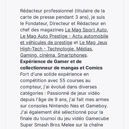
Rédacteur professionnel (titulaire de la
×
carte de presse pendant 3 ans), je suis
le Fondateur, Directeur et Rédacteur en
chef des magazines
Le Mag Sport Auto
,
Le Mag Auto Prestige - Actu automobile
et véhicules de prestige
et
Le Mag Jeux
Rechercher
High-Tech - Technologie, Médias,
:
Gaming, cinéma, Smartphones
.
Expérience de Gamer et de
collectionneur de mangas et Comics
Fort d'une solide expérience en
compétition avec 55 courses au
compteur, j'ai évolué dans diverses
catégories : Passionné de jeux vidéo
depuis l'âge de 9 ans, j'ai fait mes armes
sur consoles Nintendo Nes et Gameboy.
J'ai également été sélectionné pour la
finale du tournoi du jeu vidéo Gamecube
Super Smash Bros Melee sur la chaîne