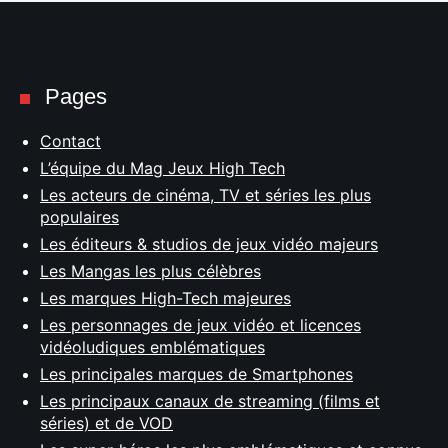
Pages
Contact
L’équipe du Mag Jeux High Tech
Les acteurs de cinéma, TV et séries les plus
populaires
Les éditeurs & studios de jeux vidéo majeurs
Les Mangas les plus célèbres
Les marques High-Tech majeures
Les personnages de jeux vidéo et licences
vidéoludiques emblématiques
Les principales marques de Smartphones
Les principaux canaux de streaming (films et
séries) et de VOD