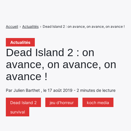
Accueil
›
Actualités
›
Dead Island 2 : on avance, on avance, on avance !
Actualités
Dead Island 2 : on
avance, on avance, on
avance !
Par Julien Barthet , le 17 août 2019 - 2 minutes de lecture
Dead Island 2
jeu d'horreur
koch media
survival