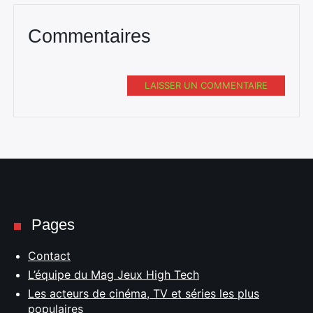
Commentaires
LAISSER UN COMMENTAIRE
Pages
Contact
L’équipe du Mag Jeux High Tech
Les acteurs de cinéma, TV et séries les plus
populaires