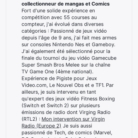
collectionneur de mangas et Comics
Rechercher
Fort d'une solide expérience en
:
compétition avec 55 courses au
compteur, j'ai évolué dans diverses
catégories : Passionné de jeux vidéo
depuis l'âge de 9 ans, j'ai fait mes armes
sur consoles Nintendo Nes et Gameboy.
J'ai également été sélectionné pour la
finale du tournoi du jeu vidéo Gamecube
Super Smash Bros Melee sur la chaîne
TV Game One (4ème national).
Expérience de Pigiste pour Jeux
Video.com, Le Nouvel Obs et e TF1. Par
ailleurs, je suis intervenu en tant
qu'expert des jeux vidéo Fitness Boxing
(Switch et Switch 2) sur plusieurs
émissions de radio dont Virging Radio
(RTL2) :
Mon intervention sur Virgin
Radio (Europe 2)
Je suis aussi
passionné de Tech, de comics (Marvel,