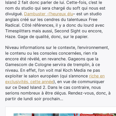
Island 2 fait donc parler de lui. Cette-fois, c’est le
nom du studio qui sera chargé du soft qui nous est
divulgué.
Dambuster -l’heureux élu
– est un studio
anglais créé sur les cendres du talentueux Free
Radical. Côté références, il y a donc du lourd avec
Timesplitters mais aussi, Second Sight ou encore,
Haze. Gage de qualité, donc, sur le papier.
Niveau informations sur le contexte, l’environnement,
le contenu ou les consoles concernées, rien n’a
encore été révélé, en revanche. Gageons que la
Gamescom de Cologne servira de tremplin, à ce
niveau. En effet, l’on voit mal Koch Media ne pas
exploiter le salon européen (qui s’annonce
riche en
exclusivités, cette année
), en vue de communiquer
sur ce Dead Island 2. Dans le cas contraire, nous
serions nombreux à être déçus. Rendez-vous, donc, à
partir de lundi soir prochain…