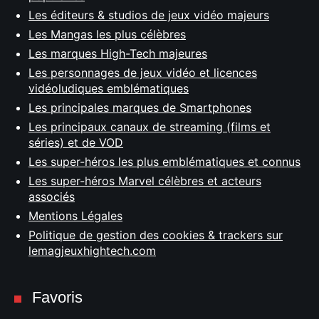
Les éditeurs & studios de jeux vidéo majeurs
Les Mangas les plus célèbres
Les marques High-Tech majeures
Les personnages de jeux vidéo et licences
vidéoludiques emblématiques
Les principales marques de Smartphones
Les principaux canaux de streaming (films et
séries) et de VOD
Les super-héros les plus emblématiques et connus
Les super-héros Marvel célèbres et acteurs
associés
Mentions Légales
Politique de gestion des cookies & trackers sur
lemagjeuxhightech.com
Favoris