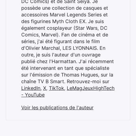
DC Comics) et de Saint Seiya. Je
possède une collection de casques et
accessoires Marvel Legends Series et
des figurines Myth Cloth EX. Je suis
également cosplayeur (Star Wars, DC
Comics, Marvel). Fan de cinéma et de
séries, j'ai été figurant dans le film
d'Olivier Marchal, LES LYONNAIS. En
outre, je suis l'auteur d'un ouvrage
publié chez l'Harmattan. J'ai récemment
été intervenant en tant que spécialiste
sur l'émission de Thomas Hugues, sur la
chaîne TV B Smart. Retrouvez-moi sur
LinkedIn
,
X
,
TikTok
,
LeMagJeuxHighTech
- YouTube
Voir les publications de l'auteur