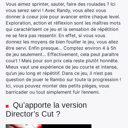
Vous aimez sprinter, sauter, faire des roulades ? Ici
vous serez servi ! Avec Randy, vous allez vous
donner à coeur joie pour avancer entre chaque level.
Exploration, action et réflexion sont les maîtres mots
qui caractérisent ce jeu et la sensation de répétition
ne se fera pas ressentir. En effet, si vous vous
donnez les moyens de bien fouiller le jeu, vous allez
être servi. Enfin presque… Comptez environ 4 à 5h
de jeu seulement… Effectivement, cela peut paraître
court ! Mais pour son prix cela reste plutôt honnête.
Mieux vaut une expérience de jeu courte et intense,
qu’un jeu long et répétitif. Dans ce jeu, il n’est pas
question de jouer le Rambo sur toute la progression !
×
Ici, vous pouvez monter des petits pièges, vous
barricader ou tout simplement fuir l’ennemi.
Qu’apporte la version
Rechercher
Director’s Cut ?
: