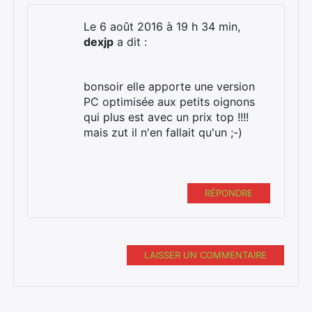
Le 6 août 2016 à 19 h 34 min,
dexjp
a dit :
bonsoir elle apporte une version
PC optimisée aux petits oignons
qui plus est avec un prix top !!!!
mais zut il n'en fallait qu'un ;-)
RÉPONDRE
LAISSER UN COMMENTAIRE