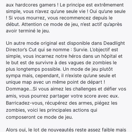
aux hardcores gamers ! Le principe est extrêmement
simple, vous n’avez qu’une seule vie ! Oui qu’une seule
! Si vous mourrez, vous recommencez depuis le
début. Attention ce mode de jeu, n’est actif qu’après
avoir terminé le jeu.
Un autre mode original est disponible dans Deadlight
Director’s Cut qui se nomme : Survie. L’objectif est
simple, vous incarnez notre héros dans un hôpital et
le but est de survivre à des vagues de zombies le
plus longtemps possible. Un mode de jeu plutôt
sympa mais, cependant, il n’existe qu’une seule et
unique map avec un même point de départ !
Dommage…
Si vous aimez les challenges et défier vos
amis, vous pourrez partager votre score avec eux.
Barricadez-vous, récupérez des armes, piégez les
zombies, voici les principales actions qui
composeront ce mode de jeu.
Alors oui, le lot de nouveautés reste assez faible mais