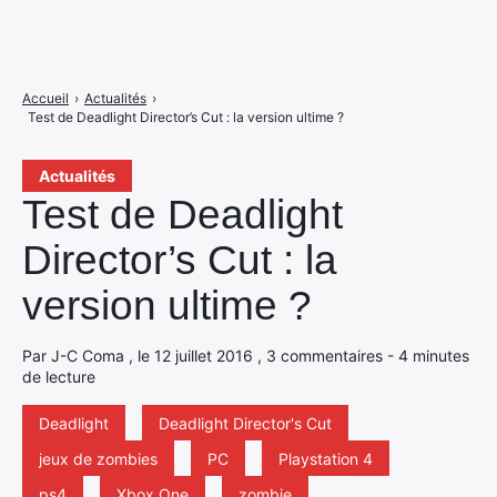
Accueil
›
Actualités
›
Test de Deadlight Director’s Cut : la version ultime ?
Actualités
Test de Deadlight
Director’s Cut : la
version ultime ?
Par J-C Coma , le 12 juillet 2016 , 3 commentaires - 4 minutes
de lecture
Deadlight
Deadlight Director's Cut
jeux de zombies
PC
Playstation 4
ps4
Xbox One
zombie