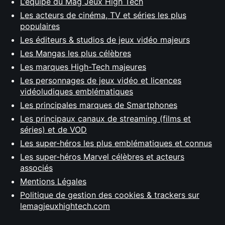
L’équipe du Mag Jeux High Tech
Les acteurs de cinéma, TV et séries les plus
populaires
Les éditeurs & studios de jeux vidéo majeurs
Les Mangas les plus célèbres
Les marques High-Tech majeures
Les personnages de jeux vidéo et licences
vidéoludiques emblématiques
Les principales marques de Smartphones
Les principaux canaux de streaming (films et
séries) et de VOD
Les super-héros les plus emblématiques et connus
Les super-héros Marvel célèbres et acteurs
associés
Mentions Légales
Politique de gestion des cookies & trackers sur
lemagjeuxhightech.com