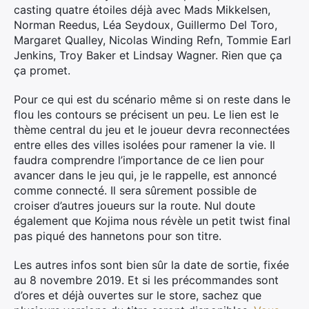
casting quatre étoiles déjà avec Mads Mikkelsen,
Norman Reedus, Léa Seydoux, Guillermo Del Toro,
Margaret Qualley, Nicolas Winding Refn, Tommie Earl
Jenkins, Troy Baker et Lindsay Wagner. Rien que ça
ça promet.
Pour ce qui est du scénario même si on reste dans le
flou les contours se précisent un peu. Le lien est le
thème central du jeu et le joueur devra reconnectées
entre elles des villes isolées pour ramener la vie. Il
faudra comprendre l’importance de ce lien pour
avancer dans le jeu qui, je le rappelle, est annoncé
comme connecté. Il sera sûrement possible de
croiser d’autres joueurs sur la route. Nul doute
également que Kojima nous révèle un petit twist final
pas piqué des hannetons pour son titre.
Les autres infos sont bien sûr la date de sortie, fixée
au 8 novembre 2019. Et si les précommandes sont
d’ores et déjà ouvertes sur le store, sachez que