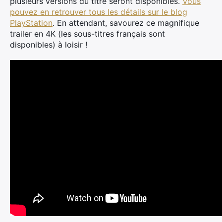
plusieurs versions du titre seront disponibles.
Vous
pouvez en retrouver tous les détails sur le blog
PlayStation
. En attendant, savourez ce magnifique
trailer en 4K (les sous-titres français sont
disponibles) à loisir !