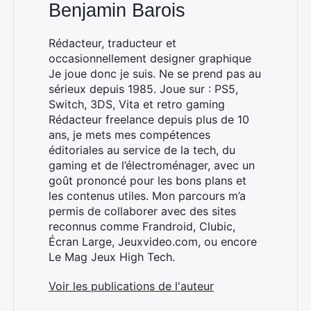
Benjamin Barois
Rédacteur, traducteur et
occasionnellement designer graphique
Je joue donc je suis. Ne se prend pas au
sérieux depuis 1985. Joue sur : PS5,
Rechercher
Switch, 3DS, Vita et retro gaming
:
Rédacteur freelance depuis plus de 10
ans, je mets mes compétences
éditoriales au service de la tech, du
gaming et de l’électroménager, avec un
goût prononcé pour les bons plans et
les contenus utiles. Mon parcours m’a
permis de collaborer avec des sites
reconnus comme Frandroid, Clubic,
Écran Large, Jeuxvideo.com, ou encore
Le Mag Jeux High Tech.
Voir les publications de l'auteur