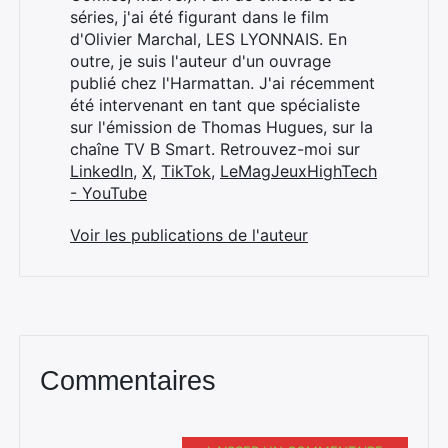
séries, j'ai été figurant dans le film
d'Olivier Marchal, LES LYONNAIS. En
outre, je suis l'auteur d'un ouvrage
publié chez l'Harmattan. J'ai récemment
été intervenant en tant que spécialiste
sur l'émission de Thomas Hugues, sur la
chaîne TV B Smart. Retrouvez-moi sur
LinkedIn
,
X
,
TikTok
,
LeMagJeuxHighTech
- YouTube
Voir les publications de l'auteur
Commentaires