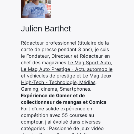
Julien Barthet
Rédacteur professionnel (titulaire de la
carte de presse pendant 3 ans), je suis
le Fondateur, Directeur et Rédacteur en
chef des magazines
Le Mag Sport Auto
,
Le Mag Auto Prestige - Actu automobile
et véhicules de prestige
et
Le Mag Jeux
High-Tech - Technologie, Médias,
Gaming, cinéma, Smartphones
.
Expérience de Gamer et de
collectionneur de mangas et Comics
Fort d'une solide expérience en
compétition avec 55 courses au
compteur, j'ai évolué dans diverses
catégories : Passionné de jeux vidéo