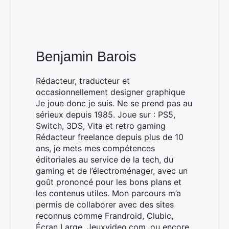
Benjamin Barois
Rédacteur, traducteur et
occasionnellement designer graphique
Je joue donc je suis. Ne se prend pas au
sérieux depuis 1985. Joue sur : PS5,
Switch, 3DS, Vita et retro gaming
Rédacteur freelance depuis plus de 10
ans, je mets mes compétences
éditoriales au service de la tech, du
gaming et de l’électroménager, avec un
goût prononcé pour les bons plans et
les contenus utiles. Mon parcours m’a
permis de collaborer avec des sites
reconnus comme Frandroid, Clubic,
Écran Large, Jeuxvideo.com, ou encore