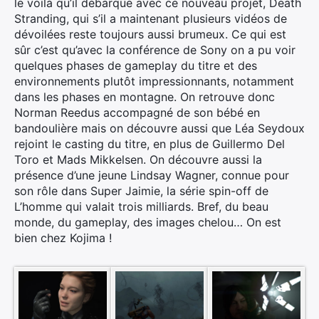
le voilà qu’il débarque avec ce nouveau projet, Death
Stranding, qui s’il a maintenant plusieurs vidéos de
dévoilées reste toujours aussi brumeux. Ce qui est
sûr c’est qu’avec la conférence de Sony on a pu voir
quelques phases de gameplay du titre et des
environnements plutôt impressionnants, notamment
dans les phases en montagne. On retrouve donc
Norman Reedus accompagné de son bébé en
bandoulière mais on découvre aussi que Léa Seydoux
rejoint le casting du titre, en plus de Guillermo Del
Toro et Mads Mikkelsen. On découvre aussi la
présence d’une jeune Lindsay Wagner, connue pour
son rôle dans Super Jaimie, la série spin-off de
L’homme qui valait trois milliards. Bref, du beau
monde, du gameplay, des images chelou… On est
bien chez Kojima !