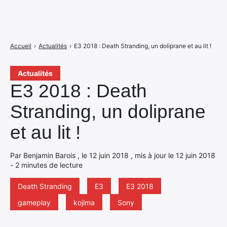
Accueil
›
Actualités
›
E3 2018 : Death Stranding, un doliprane et au lit !
Actualités
E3 2018 : Death
Stranding, un doliprane
et au lit !
Par Benjamin Barois , le 12 juin 2018 , mis à jour le 12 juin 2018
- 2 minutes de lecture
Death Stranding
E3
E3 2018
gameplay
kojima
Sony