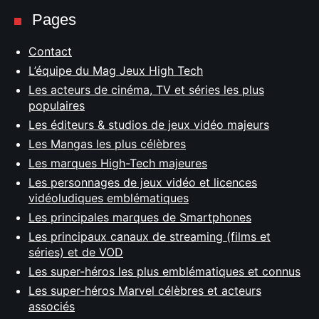
Pages
Contact
L’équipe du Mag Jeux High Tech
Les acteurs de cinéma, TV et séries les plus
populaires
Les éditeurs & studios de jeux vidéo majeurs
Les Mangas les plus célèbres
Les marques High-Tech majeures
Les personnages de jeux vidéo et licences
vidéoludiques emblématiques
Les principales marques de Smartphones
Les principaux canaux de streaming (films et
séries) et de VOD
Les super-héros les plus emblématiques et connus
Les super-héros Marvel célèbres et acteurs
associés