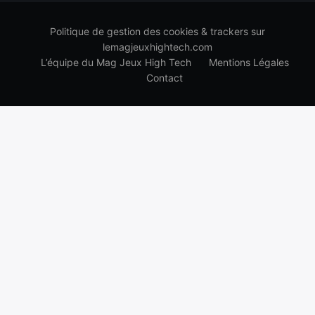
Politique de gestion des cookies & trackers sur
lemagjeuxhightech.com
L’équipe du Mag Jeux High Tech
Mentions Légales
Contact