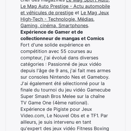
Le Mag Auto Prestige - Actu automobile
et véhicules de prestige
et
Le Mag Jeux
High-Tech - Technologie, Médias,
Gaming, cinéma, Smartphones
.
Expérience de Gamer et de
collectionneur de mangas et Comics
Fort d'une solide expérience en
compétition avec 55 courses au
compteur, j'ai évolué dans diverses
catégories : Passionné de jeux vidéo
depuis l'âge de 9 ans, j'ai fait mes armes
sur consoles Nintendo Nes et Gameboy.
J'ai également été sélectionné pour la
finale du tournoi du jeu vidéo Gamecube
Super Smash Bros Melee sur la chaîne
TV Game One (4ème national).
Expérience de Pigiste pour Jeux
Video.com, Le Nouvel Obs et e TF1. Par
ailleurs, je suis intervenu en tant
qu'expert des jeux vidéo Fitness Boxing