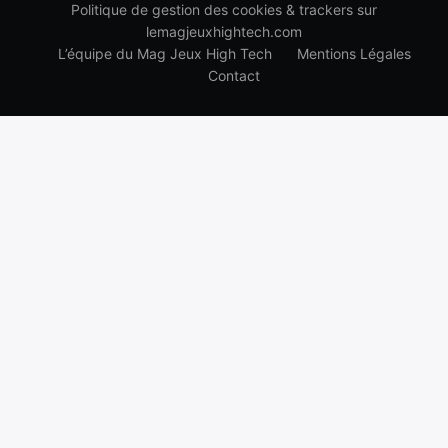
Politique de gestion des cookies & trackers sur
lemagjeuxhightech.com
L’équipe du Mag Jeux High Tech
Mentions Légales
Contact