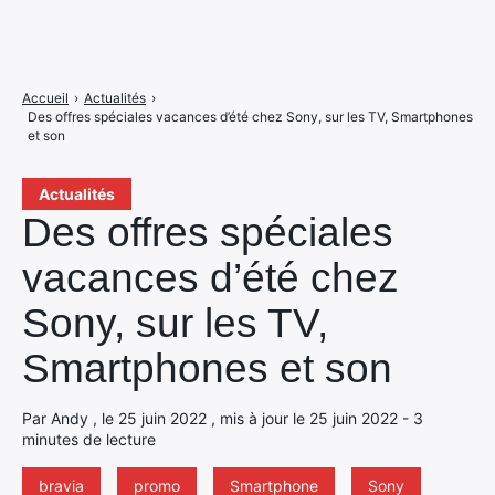
Accueil
›
Actualités
›
Des offres spéciales vacances d’été chez Sony, sur les TV, Smartphones
et son
Actualités
Des offres spéciales
vacances d’été chez
Sony, sur les TV,
Smartphones et son
Par Andy , le 25 juin 2022 , mis à jour le 25 juin 2022 - 3
minutes de lecture
bravia
promo
Smartphone
Sony