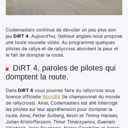
Codemasters continue de dévoiler un peu plus son
jeu
DiRT 4
. Aujourd’hui, l’éditeur anglais nous propose
une toute nouvelle vidéo. Au programme quelques
pilotes de rallye et de rallycross abordent la peur et
le fait de dompter la route.
DiRT 4, paroles de pilotes qui
domptent la route.
Dans
DiRT 4
vous pourrez faire du rallycross sous
licence officielle
WorldRX
(le championnat du monde
de rallycross). Ainsi, Codemasters est allé interrogé
les pilotes sur leur appréhension pour dompter la
route. Ainsi,
Petter Solberg, Kevin et Timmy Hansen,
Johan Kristoffersson, Timur Timerzyanov, Guerlain