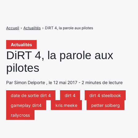
Accueil
›
Actualités
›
DiRT 4, la parole aux pilotes
Actualités
DiRT 4, la parole aux
pilotes
Par Simon Delporte , le 12 mai 2017 - 2 minutes de lecture
date de sortie dirt 4
dirt 4
dirt 4 steelbook
gameplay dirt4
kris meeke
petter solberg
rallycross