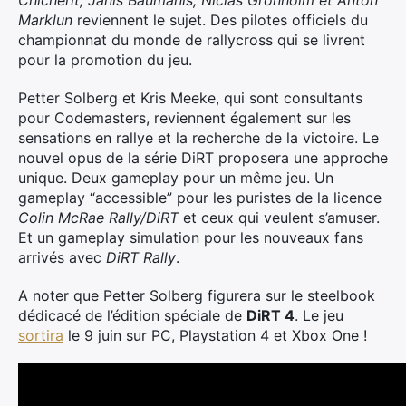
Chicherit, Janis Baumanis, Niclas Gronhölm et Anton
Marklun
reviennent le sujet. Des pilotes officiels du
championnat du monde de rallycross qui se livrent
pour la promotion du jeu.
Petter Solberg et Kris Meeke, qui sont consultants
pour Codemasters, reviennent également sur les
sensations en rallye et la recherche de la victoire. Le
nouvel opus de la série DiRT proposera une approche
unique. Deux gameplay pour un même jeu. Un
gameplay “accessible” pour les puristes de la licence
Colin McRae Rally/DiRT
et ceux qui veulent s’amuser.
Et un gameplay simulation pour les nouveaux fans
arrivés avec
DiRT Rally
.
A noter que Petter Solberg figurera sur le steelbook
dédicacé de l’édition spéciale de
DiRT 4
. Le jeu
sortira
le 9 juin sur PC, Playstation 4 et Xbox One !