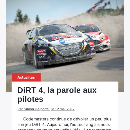
×
Rechercher
:
Actualités
DiRT 4, la parole aux
pilotes
Par Simon Delporte , le 12 mai 2017
Codemasters continue de dévoiler un peu plus
son jeu DiRT 4. Aujourd’hui, l’éditeur anglais nous
propose une toute nouvelle vidéo. Au programme