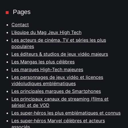
Pages
Contact
L’équipe du Mag Jeux High Tech
Les acteurs de cinéma, TV et séries les plus
populaires
Les éditeurs & studios de jeux vidéo majeurs
Les Mangas les plus célèbres
Les marques High-Tech majeures
Les personnages de jeux vidéo et licences
vidéoludiques emblématiques
Les principales marques de Smartphones
Les principaux canaux de streaming (films et
séries) et de VOD
Les super-héros les plus emblématiques et connus
Les super-héros Marvel célèbres et acteurs
associés