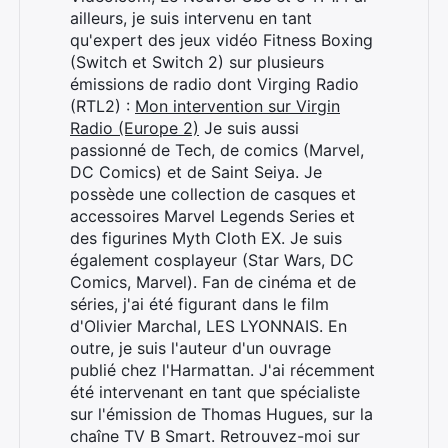
ailleurs, je suis intervenu en tant
qu'expert des jeux vidéo Fitness Boxing
(Switch et Switch 2) sur plusieurs
émissions de radio dont Virging Radio
(RTL2) :
Mon intervention sur Virgin
Radio (Europe 2)
Je suis aussi
passionné de Tech, de comics (Marvel,
DC Comics) et de Saint Seiya. Je
possède une collection de casques et
accessoires Marvel Legends Series et
des figurines Myth Cloth EX. Je suis
également cosplayeur (Star Wars, DC
Comics, Marvel). Fan de cinéma et de
séries, j'ai été figurant dans le film
d'Olivier Marchal, LES LYONNAIS. En
outre, je suis l'auteur d'un ouvrage
publié chez l'Harmattan. J'ai récemment
été intervenant en tant que spécialiste
sur l'émission de Thomas Hugues, sur la
chaîne TV B Smart. Retrouvez-moi sur