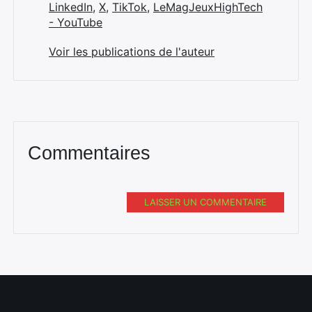
LinkedIn
,
X
,
TikTok
,
LeMagJeuxHighTech
- YouTube
Voir les publications de l'auteur
Commentaires
LAISSER UN COMMENTAIRE