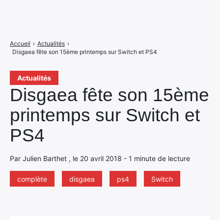
Accueil
›
Actualités
›
Disgaea fête son 15ème printemps sur Switch et PS4
Actualités
Disgaea fête son 15ème
printemps sur Switch et
PS4
Par Julien Barthet , le 20 avril 2018 - 1 minute de lecture
complète
disgaea
ps4
Switch