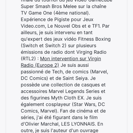
Super Smash Bros Melee sur la chaîne
TV Game One (4ème national).
Expérience de Pigiste pour Jeux
Video.com, Le Nouvel Obs et e TF1. Par
ailleurs, je suis intervenu en tant
qu'expert des jeux vidéo Fitness Boxing
(Switch et Switch 2) sur plusieurs
émissions de radio dont Virging Radio
(RTL2) :
Mon intervention sur Virgin
Radio (Europe 2)
Je suis aussi
passionné de Tech, de comics (Marvel,
DC Comics) et de Saint Seiya. Je
possède une collection de casques et
accessoires Marvel Legends Series et
des figurines Myth Cloth EX. Je suis
également cosplayeur (Star Wars, DC
Comics, Marvel). Fan de cinéma et de
séries, j'ai été figurant dans le film
d'Olivier Marchal, LES LYONNAIS. En
outre, je suis l'auteur d'un ouvrage