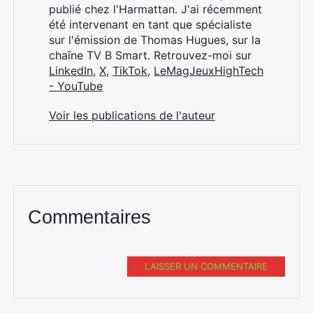
publié chez l'Harmattan. J'ai récemment
été intervenant en tant que spécialiste
sur l'émission de Thomas Hugues, sur la
chaîne TV B Smart. Retrouvez-moi sur
LinkedIn
,
X
,
TikTok
,
LeMagJeuxHighTech
- YouTube
Voir les publications de l'auteur
Commentaires
LAISSER UN COMMENTAIRE