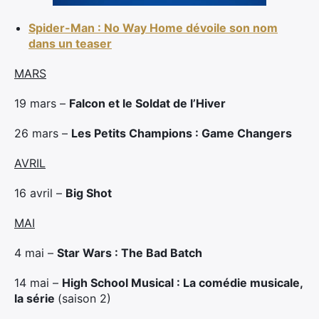
Spider-Man : No Way Home dévoile son nom
dans un teaser
MARS
19 mars –
Falcon et le Soldat de l’Hiver
26 mars –
Les Petits Champions : Game Changers
AVRIL
16 avril –
Big Shot
MAI
4 mai –
Star Wars : The Bad Batch
14 mai –
High School Musical : La comédie musicale,
la série
(saison 2)