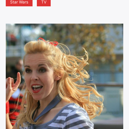
Star Wars
TV