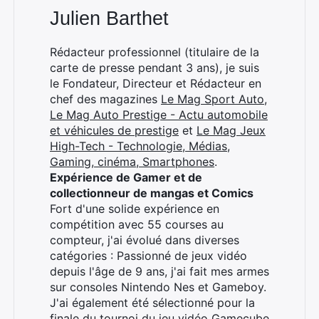
Julien Barthet
Rédacteur professionnel (titulaire de la
carte de presse pendant 3 ans), je suis
le Fondateur, Directeur et Rédacteur en
chef des magazines
Le Mag Sport Auto
,
Le Mag Auto Prestige - Actu automobile
et véhicules de prestige
et
Le Mag Jeux
High-Tech - Technologie, Médias,
Gaming, cinéma, Smartphones
.
Expérience de Gamer et de
collectionneur de mangas et Comics
Fort d'une solide expérience en
compétition avec 55 courses au
compteur, j'ai évolué dans diverses
catégories : Passionné de jeux vidéo
depuis l'âge de 9 ans, j'ai fait mes armes
sur consoles Nintendo Nes et Gameboy.
J'ai également été sélectionné pour la
finale du tournoi du jeu vidéo Gamecube