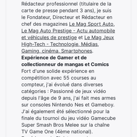
Rédacteur professionnel (titulaire de la
carte de presse pendant 3 ans), je suis
le Fondateur, Directeur et Rédacteur en
chef des magazines
Le Mag Sport Auto
,
Le Mag Auto Prestige - Actu automobile
et véhicules de prestige
et
Le Mag Jeux
High-Tech - Technologie, Médias,
Gaming, cinéma, Smartphones
.
Expérience de Gamer et de
collectionneur de mangas et Comics
Fort d'une solide expérience en
compétition avec 55 courses au
compteur, j'ai évolué dans diverses
catégories : Passionné de jeux vidéo
depuis l'âge de 9 ans, j'ai fait mes armes
sur consoles Nintendo Nes et Gameboy.
J'ai également été sélectionné pour la
finale du tournoi du jeu vidéo Gamecube
Super Smash Bros Melee sur la chaîne
TV Game One (4ème national).