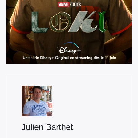
×
Rechercher
:
Julien Barthet