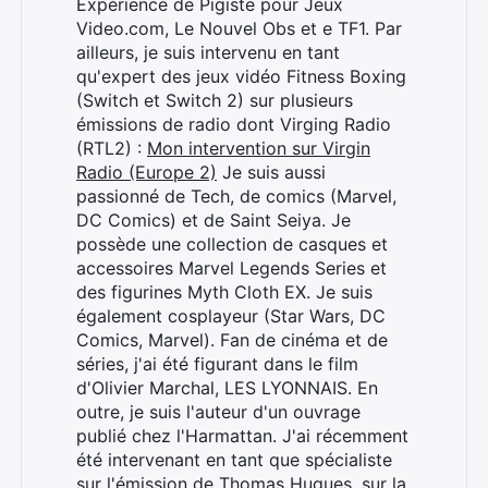
Expérience de Pigiste pour Jeux
Video.com, Le Nouvel Obs et e TF1. Par
ailleurs, je suis intervenu en tant
qu'expert des jeux vidéo Fitness Boxing
(Switch et Switch 2) sur plusieurs
émissions de radio dont Virging Radio
(RTL2) :
Mon intervention sur Virgin
Radio (Europe 2)
Je suis aussi
passionné de Tech, de comics (Marvel,
DC Comics) et de Saint Seiya. Je
possède une collection de casques et
accessoires Marvel Legends Series et
des figurines Myth Cloth EX. Je suis
également cosplayeur (Star Wars, DC
Comics, Marvel). Fan de cinéma et de
séries, j'ai été figurant dans le film
d'Olivier Marchal, LES LYONNAIS. En
outre, je suis l'auteur d'un ouvrage
publié chez l'Harmattan. J'ai récemment
été intervenant en tant que spécialiste
sur l'émission de Thomas Hugues, sur la