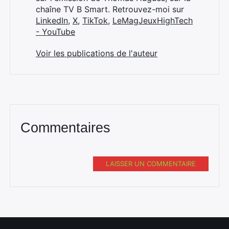
chaîne TV B Smart. Retrouvez-moi sur
LinkedIn
,
X
,
TikTok
,
LeMagJeuxHighTech
- YouTube
Voir les publications de l'auteur
Commentaires
LAISSER UN COMMENTAIRE