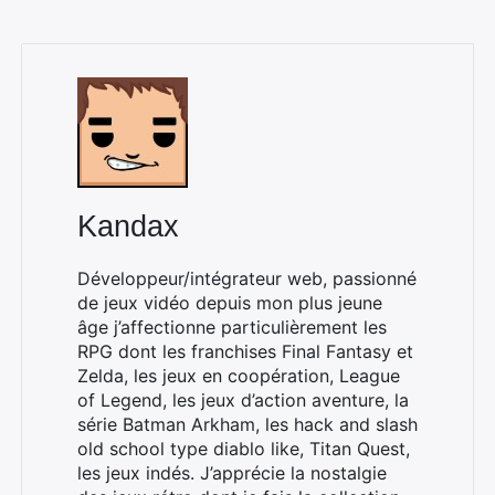
Rechercher
:
Kandax
Développeur/intégrateur web, passionné
de jeux vidéo depuis mon plus jeune
âge j’affectionne particulièrement les
RPG dont les franchises Final Fantasy et
Zelda, les jeux en coopération, League
of Legend, les jeux d’action aventure, la
série Batman Arkham, les hack and slash
old school type diablo like, Titan Quest,
les jeux indés. J’apprécie la nostalgie