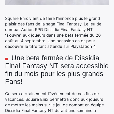
Square Enix vient de faire l’annonce plus le grand
plaisir des fans de la saga Final Fantasy. Le jeu de
combat Action RPG Dissidia Final Fantasy NT
“s’ouvre” aux joueurs dans une beta fermée du 26
août au 4 septembre. Une occasion en or pour
découvrir le titre tant attendu sur Playstation 4.
Une beta fermée de Dissidia
Final Fantasy NT sera accessible
fin du mois pour les plus grands
Fans!
Ce sera certainement l’événement de ces fins de
vacances. Square Enix permettra donc aux joueurs
de mettre les mains sur le jeu de combat en équipe
Dissidia Final Fantasy NT durant une semaine à