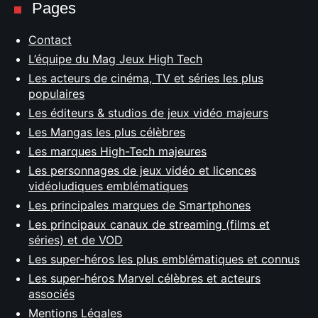
Pages
Contact
L’équipe du Mag Jeux High Tech
Les acteurs de cinéma, TV et séries les plus
populaires
Les éditeurs & studios de jeux vidéo majeurs
Les Mangas les plus célèbres
Les marques High-Tech majeures
Les personnages de jeux vidéo et licences
vidéoludiques emblématiques
Les principales marques de Smartphones
Les principaux canaux de streaming (films et
séries) et de VOD
Les super-héros les plus emblématiques et connus
Les super-héros Marvel célèbres et acteurs
associés
Mentions Légales