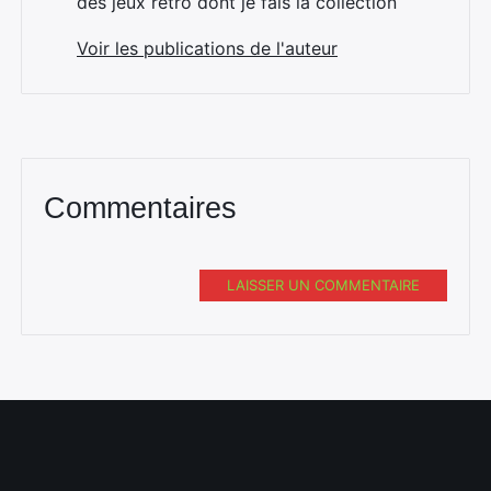
des jeux rétro dont je fais la collection
Voir les publications de l'auteur
Commentaires
LAISSER UN COMMENTAIRE