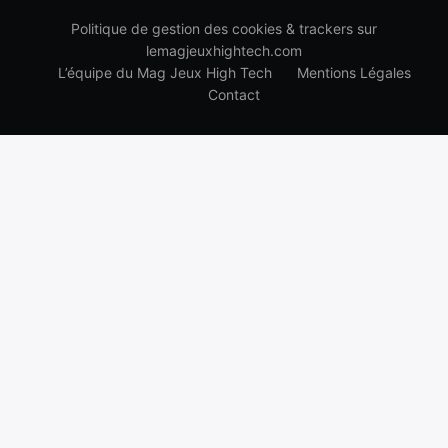
Politique de gestion des cookies & trackers sur
lemagjeuxhightech.com
L’équipe du Mag Jeux High Tech
Mentions Légales
Contact