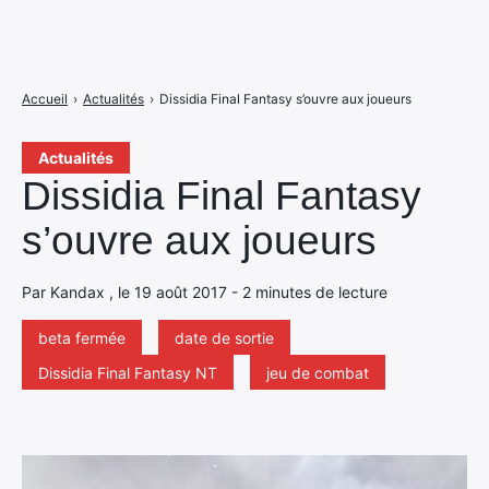
Accueil
›
Actualités
›
Dissidia Final Fantasy s’ouvre aux joueurs
Actualités
Dissidia Final Fantasy
s’ouvre aux joueurs
Par Kandax , le 19 août 2017 - 2 minutes de lecture
beta fermée
date de sortie
Dissidia Final Fantasy NT
jeu de combat