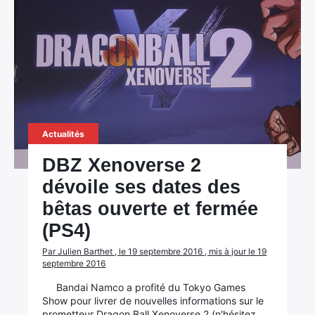
Actualités
DBZ Xenoverse 2
dévoile ses dates des
bêtas ouverte et fermée
(PS4)
Par Julien Barthet , le 19 septembre 2016 , mis à jour le 19
septembre 2016
Bandai Namco a profité du Tokyo Games
Show pour livrer de nouvelles informations sur le
prometteur Dragon Ball Xenoverse 2 (n'hésitez