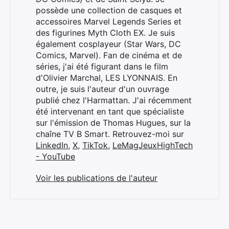
possède une collection de casques et
accessoires Marvel Legends Series et
des figurines Myth Cloth EX. Je suis
également cosplayeur (Star Wars, DC
Comics, Marvel). Fan de cinéma et de
séries, j'ai été figurant dans le film
d'Olivier Marchal, LES LYONNAIS. En
outre, je suis l'auteur d'un ouvrage
publié chez l'Harmattan. J'ai récemment
été intervenant en tant que spécialiste
sur l'émission de Thomas Hugues, sur la
chaîne TV B Smart. Retrouvez-moi sur
LinkedIn
,
X
,
TikTok
,
LeMagJeuxHighTech
- YouTube
Voir les publications de l'auteur