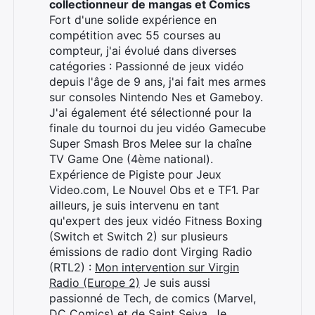
collectionneur de mangas et Comics
Fort d'une solide expérience en
compétition avec 55 courses au
Rechercher
compteur, j'ai évolué dans diverses
:
catégories : Passionné de jeux vidéo
depuis l'âge de 9 ans, j'ai fait mes armes
sur consoles Nintendo Nes et Gameboy.
J'ai également été sélectionné pour la
finale du tournoi du jeu vidéo Gamecube
Super Smash Bros Melee sur la chaîne
TV Game One (4ème national).
Expérience de Pigiste pour Jeux
Video.com, Le Nouvel Obs et e TF1. Par
ailleurs, je suis intervenu en tant
qu'expert des jeux vidéo Fitness Boxing
(Switch et Switch 2) sur plusieurs
émissions de radio dont Virging Radio
(RTL2) :
Mon intervention sur Virgin
Radio (Europe 2)
Je suis aussi
passionné de Tech, de comics (Marvel,
DC Comics) et de Saint Seiya. Je