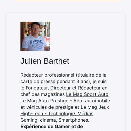
Julien Barthet
Rédacteur professionnel (titulaire de la
carte de presse pendant 3 ans), je suis
le Fondateur, Directeur et Rédacteur en
chef des magazines
Le Mag Sport Auto
,
Le Mag Auto Prestige - Actu automobile
et véhicules de prestige
et
Le Mag Jeux
High-Tech - Technologie, Médias,
Gaming, cinéma, Smartphones
.
Expérience de Gamer et de