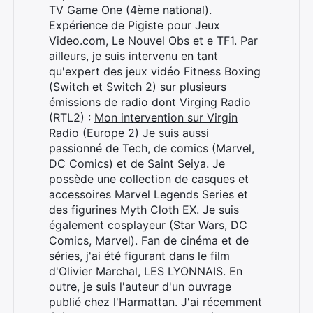
TV Game One (4ème national).
Expérience de Pigiste pour Jeux
Video.com, Le Nouvel Obs et e TF1. Par
ailleurs, je suis intervenu en tant
qu'expert des jeux vidéo Fitness Boxing
(Switch et Switch 2) sur plusieurs
émissions de radio dont Virging Radio
(RTL2) :
Mon intervention sur Virgin
Radio (Europe 2)
Je suis aussi
passionné de Tech, de comics (Marvel,
DC Comics) et de Saint Seiya. Je
possède une collection de casques et
accessoires Marvel Legends Series et
des figurines Myth Cloth EX. Je suis
également cosplayeur (Star Wars, DC
Comics, Marvel). Fan de cinéma et de
séries, j'ai été figurant dans le film
d'Olivier Marchal, LES LYONNAIS. En
Rechercher
outre, je suis l'auteur d'un ouvrage
:
publié chez l'Harmattan. J'ai récemment