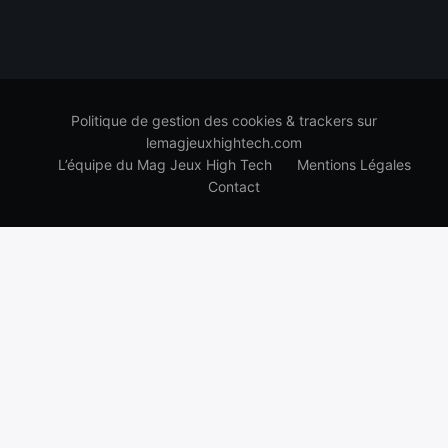
Politique de gestion des cookies & trackers sur
lemagjeuxhightech.com
L’équipe du Mag Jeux High Tech
Mentions Légales
Contact