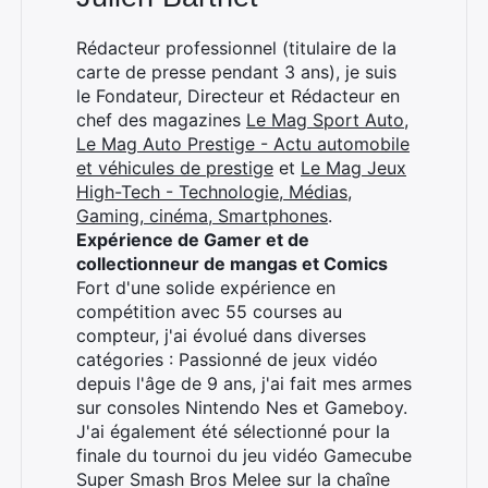
Rédacteur professionnel (titulaire de la
carte de presse pendant 3 ans), je suis
le Fondateur, Directeur et Rédacteur en
chef des magazines
Le Mag Sport Auto
,
Le Mag Auto Prestige - Actu automobile
et véhicules de prestige
et
Le Mag Jeux
High-Tech - Technologie, Médias,
Gaming, cinéma, Smartphones
.
Expérience de Gamer et de
collectionneur de mangas et Comics
Fort d'une solide expérience en
compétition avec 55 courses au
compteur, j'ai évolué dans diverses
catégories : Passionné de jeux vidéo
depuis l'âge de 9 ans, j'ai fait mes armes
sur consoles Nintendo Nes et Gameboy.
J'ai également été sélectionné pour la
finale du tournoi du jeu vidéo Gamecube
Super Smash Bros Melee sur la chaîne