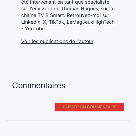
été intervenant en tant que spécialiste
sur l'émission de Thomas Hugues, sur la
chaîne TV B Smart. Retrouvez-moi sur
LinkedIn
,
X
,
TikTok
,
LeMagJeuxHighTech
- YouTube
Voir les publications de l'auteur
Commentaires
LAISSER UN COMMENTAIRE