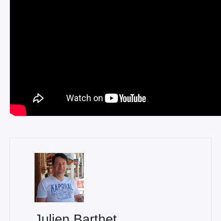
Julien Barthet