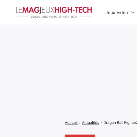
Jeux Vidéo
Rechercher
:
Accueil
›
Actualités
›
Dragon Ball FighterZ