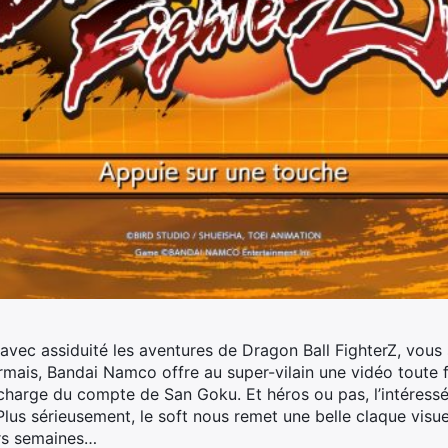
 avec assiduité les aventures de Dragon Ball FighterZ, vous
mais, Bandai Namco offre au super-vilain une vidéo toute fr
charge du compte de San Goku. Et héros ou pas, l’intéressé
lus sérieusement, le soft nous remet une belle claque visuel
urs semaines…