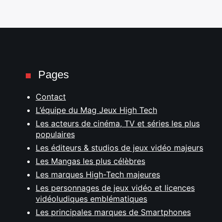
Pages
Contact
L’équipe du Mag Jeux High Tech
Les acteurs de cinéma, TV et séries les plus
populaires
Les éditeurs & studios de jeux vidéo majeurs
Les Mangas les plus célèbres
Les marques High-Tech majeures
Les personnages de jeux vidéo et licences
vidéoludiques emblématiques
Les principales marques de Smartphones