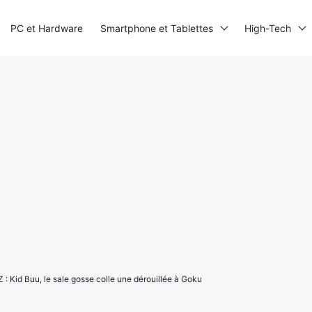
PC et Hardware
Smartphone et Tablettes
High-Tech
 : Kid Buu, le sale gosse colle une dérouillée à Goku