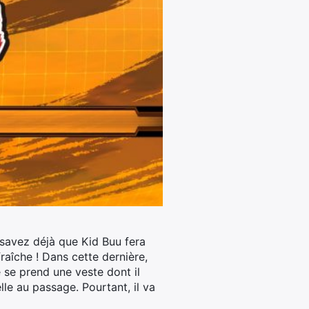
 savez déjà que Kid Buu fera
aîche ! Dans cette dernière,
 se prend une veste dont il
le au passage. Pourtant, il va