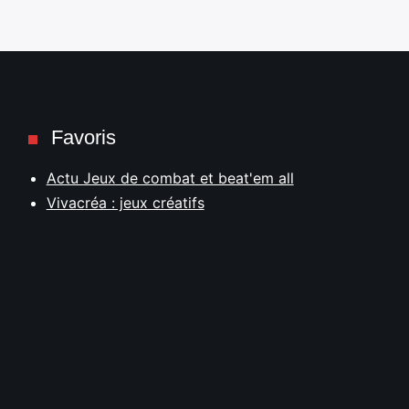
Favoris
Actu Jeux de combat et beat'em all
Vivacréa : jeux créatifs