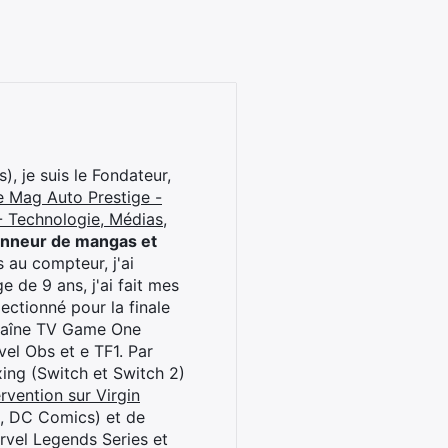
), je suis le Fondateur,
e Mag Auto Prestige -
 Technologie, Médias,
onneur de mangas et
 au compteur, j'ai
 de 9 ans, j'ai fait mes
ctionné pour la finale
chaîne TV Game One
el Obs et e TF1. Par
oxing (Switch et Switch 2)
rvention sur Virgin
l, DC Comics) et de
rvel Legends Series et