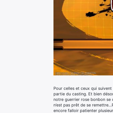
Pour celles et ceux qui suivent
partie du casting.
Et bien désor
notre guerrier rose bonbon se 
n’est pas prêt de se remettre…P
encore falloir patienter plusie