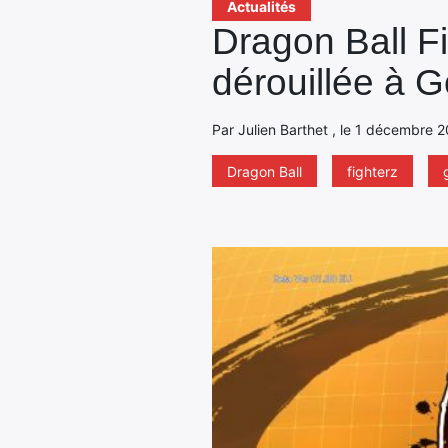
Actualités
Dragon Ball Fi
dérouillée à 
Par Julien Barthet , le 1 décembre 2
Dragon Ball
fighterz