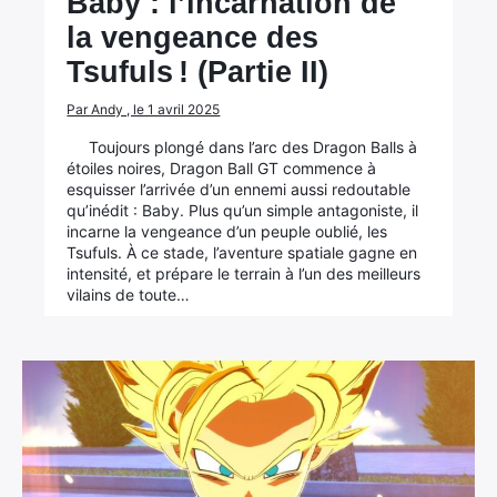
Baby : l’incarnation de
la vengeance des
Tsufuls ! (Partie II)
Par Andy , le 1 avril 2025
Toujours plongé dans l’arc des Dragon Balls à
étoiles noires, Dragon Ball GT commence à
esquisser l’arrivée d’un ennemi aussi redoutable
qu’inédit : Baby. Plus qu’un simple antagoniste, il
incarne la vengeance d’un peuple oublié, les
Tsufuls. À ce stade, l’aventure spatiale gagne en
intensité, et prépare le terrain à l’un des meilleurs
vilains de toute…