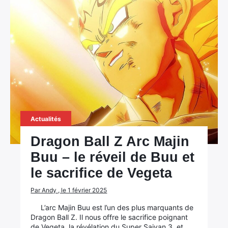
Actualités
Dragon Ball Z Arc Majin
Buu – le réveil de Buu et
le sacrifice de Vegeta
Par Andy , le 1 février 2025
L’arc Majin Buu est l’un des plus marquants de
Dragon Ball Z. Il nous offre le sacrifice poignant
de Vegeta, la révélation du Super Saiyan 3, et