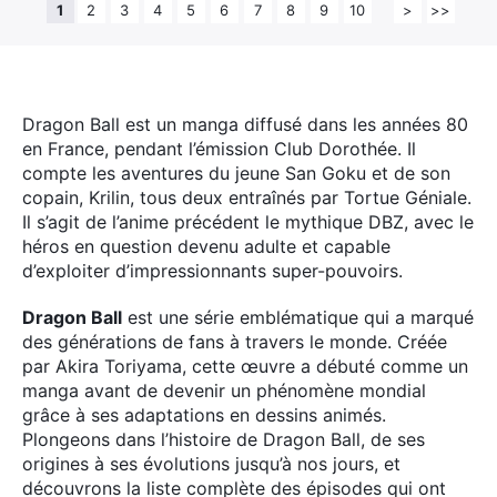
1
2
3
4
5
6
7
8
9
10
>
>>
Dragon Ball est un manga diffusé dans les années 80
en France, pendant l’émission Club Dorothée. Il
compte les aventures du jeune San Goku et de son
copain, Krilin, tous deux entraînés par Tortue Géniale.
Il s’agit de l’anime précédent le mythique DBZ, avec le
héros en question devenu adulte et capable
d’exploiter d’impressionnants super-pouvoirs.
Dragon Ball
est une série emblématique qui a marqué
des générations de fans à travers le monde. Créée
par Akira Toriyama, cette œuvre a débuté comme un
manga avant de devenir un phénomène mondial
grâce à ses adaptations en dessins animés.
Plongeons dans l’histoire de Dragon Ball, de ses
origines à ses évolutions jusqu’à nos jours, et
découvrons la liste complète des épisodes qui ont