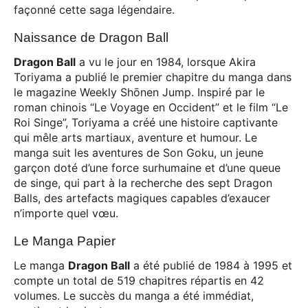
façonné cette saga légendaire.
Naissance de Dragon Ball
Dragon Ball
a vu le jour en 1984, lorsque Akira
Toriyama a publié le premier chapitre du manga dans
le magazine Weekly Shōnen Jump. Inspiré par le
roman chinois “Le Voyage en Occident” et le film “Le
Roi Singe”, Toriyama a créé une histoire captivante
qui mêle arts martiaux, aventure et humour. Le
manga suit les aventures de Son Goku, un jeune
garçon doté d’une force surhumaine et d’une queue
de singe, qui part à la recherche des sept Dragon
Balls, des artefacts magiques capables d’exaucer
n’importe quel vœu.
Le Manga Papier
Le manga
Dragon Ball
a été publié de 1984 à 1995 et
compte un total de 519 chapitres répartis en 42
volumes. Le succès du manga a été immédiat,