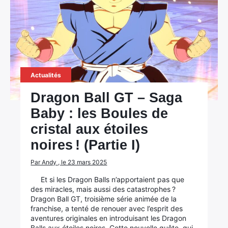
Actualités
Dragon Ball GT – Saga
Baby : les Boules de
cristal aux étoiles
noires ! (Partie I)
Par Andy , le 23 mars 2025
Et si les Dragon Balls n’apportaient pas que
des miracles, mais aussi des catastrophes ?
Dragon Ball GT, troisième série animée de la
franchise, a tenté de renouer avec l’esprit des
aventures originales en introduisant les Dragon
Balls aux étoiles noires. Cette nouvelle quête, qui