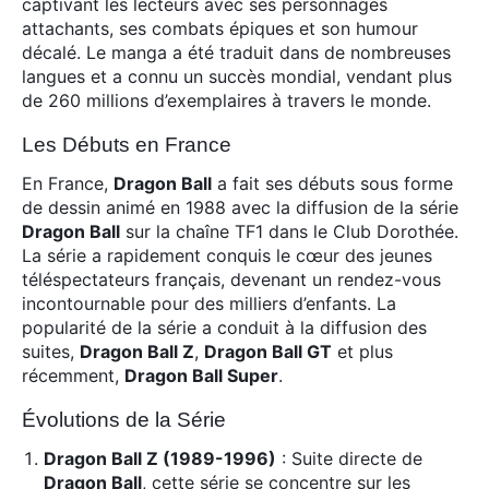
captivant les lecteurs avec ses personnages
attachants, ses combats épiques et son humour
décalé. Le manga a été traduit dans de nombreuses
langues et a connu un succès mondial, vendant plus
de 260 millions d’exemplaires à travers le monde.
Les Débuts en France
En France,
Dragon Ball
a fait ses débuts sous forme
de dessin animé en 1988 avec la diffusion de la série
Dragon Ball
sur la chaîne TF1 dans le Club Dorothée.
La série a rapidement conquis le cœur des jeunes
téléspectateurs français, devenant un rendez-vous
incontournable pour des milliers d’enfants. La
popularité de la série a conduit à la diffusion des
suites,
Dragon Ball Z
,
Dragon Ball GT
et plus
récemment,
Dragon Ball Super
.
Évolutions de la Série
Dragon Ball Z (1989-1996)
: Suite directe de
Dragon Ball
, cette série se concentre sur les