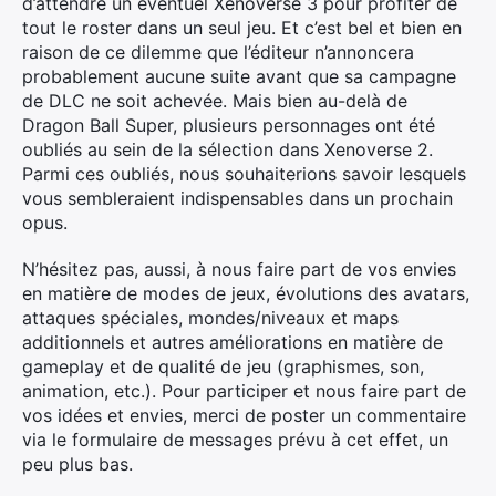
d’attendre un éventuel Xenoverse 3 pour profiter de
tout le roster dans un seul jeu. Et c’est bel et bien en
raison de ce dilemme que l’éditeur n’annoncera
probablement aucune suite avant que sa campagne
de DLC ne soit achevée. Mais bien au-delà de
Dragon Ball Super, plusieurs personnages ont été
oubliés au sein de la sélection dans Xenoverse 2.
Parmi ces oubliés, nous souhaiterions savoir lesquels
vous sembleraient indispensables dans un prochain
opus.
N’hésitez pas, aussi, à nous faire part de vos envies
en matière de modes de jeux, évolutions des avatars,
attaques spéciales, mondes/niveaux et maps
additionnels et autres améliorations en matière de
gameplay et de qualité de jeu (graphismes, son,
animation, etc.). Pour participer et nous faire part de
vos idées et envies, merci de poster un commentaire
via le formulaire de messages prévu à cet effet, un
peu plus bas.