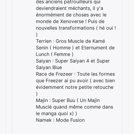
des anciens patrouilleurs qui
deviendraient méchants, il y'a
énormément de choses avec le
monde de Xenoverse ! Puis de
nouvelles transformations ( hé oui !
)
Terrien : Gros Muscle de Kamé
Senin ( Homme ) et Eternument de
Lunch ( Femme )
Saiyan : Super Saiyan 4 et Super
Saiyan Blue
Race de Frezeer : Toute les formes
que Freezer ai pu avoir ( avec bien
évidemment notre petite retouche
)
Majin : Super Buu ( Un Majin
Musclé quand même comme dans
le manga quoi x) )
Namek : Mode Fusion