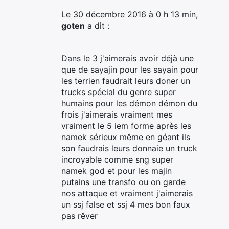
Le 30 décembre 2016 à 0 h 13 min,
goten
a dit :
Dans le 3 j'aimerais avoir déjà une
que de sayajin pour les sayain pour
les terrien faudrait leurs doner un
trucks spécial du genre super
humains pour les démon démon du
frois j'aimerais vraiment mes
vraiment le 5 iem forme après les
namek sérieux même en géant ils
son faudrais leurs donnaie un truck
incroyable comme sng super
namek god et pour les majin
putains une transfo ou on garde
nos attaque et vraiment j'aimerais
un ssj false et ssj 4 mes bon faux
pas rêver