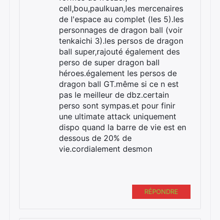
cell,bou,paulkuan,les mercenaires
de l'espace au complet (les 5).les
personnages de dragon ball (voir
tenkaichi 3).les persos de dragon
ball super,rajouté également des
perso de super dragon ball
héroes.également les persos de
dragon ball GT.même si ce n est
pas le meilleur de dbz.certain
perso sont sympas.et pour finir
une ultimate attack uniquement
dispo quand la barre de vie est en
dessous de 20% de
vie.cordialement desmon
RÉPONDRE