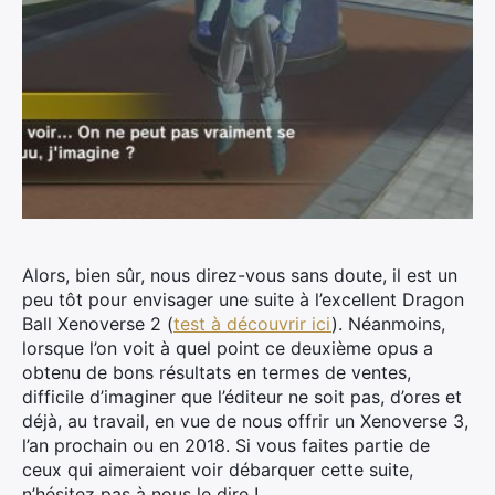
Alors, bien sûr, nous direz-vous sans doute, il est un
peu tôt pour envisager une suite à l’excellent Dragon
Ball Xenoverse 2 (
test à découvrir ici
).
Néanmoins,
lorsque l’on voit à quel point ce deuxième opus a
obtenu de bons résultats en termes de ventes,
difficile d’imaginer que l’éditeur ne soit pas, d’ores et
déjà, au travail, en vue de nous offrir un Xenoverse 3,
l’an prochain ou en 2018. Si vous faites partie de
ceux qui aimeraient voir débarquer cette suite,
n’hésitez pas à nous le dire !