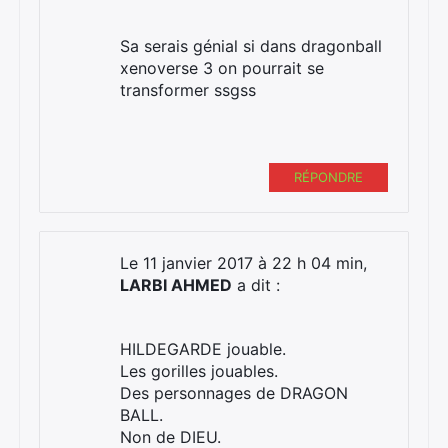
Sa serais génial si dans dragonball
xenoverse 3 on pourrait se
transformer ssgss
RÉPONDRE
Le 11 janvier 2017 à 22 h 04 min,
LARBI AHMED
a dit :
HILDEGARDE jouable.
Les gorilles jouables.
Des personnages de DRAGON
BALL.
Non de DIEU.