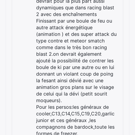
devrait pour la plus part aussi
dynamiques que dans racing blast
2 avec des enchaînements
Finissant par une boule de feu ou
autre attack énergétique
(animation ) et des super attack du
type contre et meteor smatch
comme dans le très bon racing
blast 2.on devrait également
ajouté la possibilité de contrer les
boule de ki par une autre ou en lui
donnant un violant coup de poing
la fesant ainsi dévié avec une
animation gros plans sur le visage
de celui qui la dévi (petit sourit
moqueurs).
Pour les persos:les généraux de
cooler,C13,C14,C15,C19,C20,garlic
junior et ces généraux ,les
compagnons de bardock,toute les
formes de freezer,