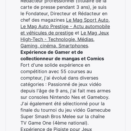
Rédacteur professionnel (titulaire de la
carte de presse pendant 3 ans), je suis
le Fondateur, Directeur et Rédacteur en
chef des magazines
Le Mag Sport Auto
,
Le Mag Auto Prestige - Actu automobile
et véhicules de prestige
et
Le Mag Jeux
High-Tech - Technologie, Médias,
Gaming, cinéma, Smartphones
.
Expérience de Gamer et de
collectionneur de mangas et Comics
Fort d'une solide expérience en
compétition avec 55 courses au
compteur, j'ai évolué dans diverses
catégories : Passionné de jeux vidéo
depuis l'âge de 9 ans, j'ai fait mes armes
sur consoles Nintendo Nes et Gameboy.
J'ai également été sélectionné pour la
finale du tournoi du jeu vidéo Gamecube
Super Smash Bros Melee sur la chaîne
TV Game One (4ème national).
Expérience de Pigiste pour Jeux