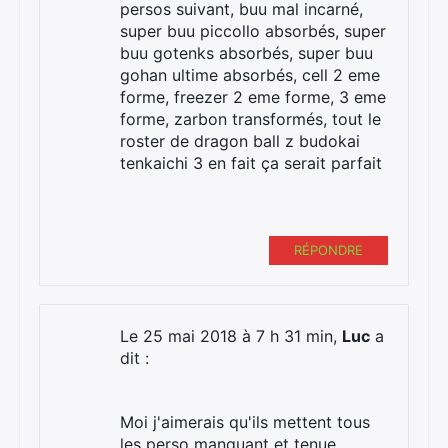
persos suivant, buu mal incarné,
super buu piccollo absorbés, super
buu gotenks absorbés, super buu
gohan ultime absorbés, cell 2 eme
forme, freezer 2 eme forme, 3 eme
forme, zarbon transformés, tout le
roster de dragon ball z budokai
tenkaichi 3 en fait ça serait parfait
RÉPONDRE
Le 25 mai 2018 à 7 h 31 min,
Luc
a
dit :
Moi j'aimerais qu'ils mettent tous
les perso manquant et tenue