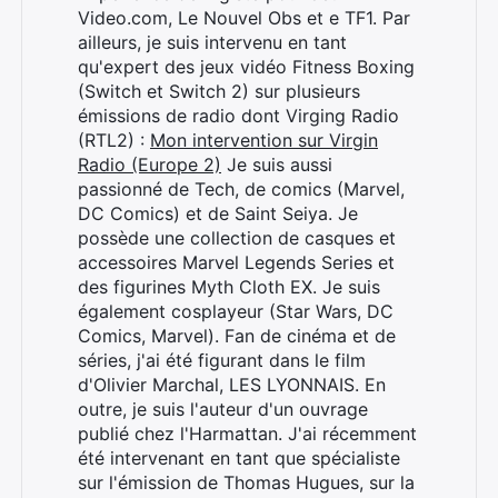
Video.com, Le Nouvel Obs et e TF1. Par
ailleurs, je suis intervenu en tant
qu'expert des jeux vidéo Fitness Boxing
(Switch et Switch 2) sur plusieurs
émissions de radio dont Virging Radio
(RTL2) :
Mon intervention sur Virgin
Radio (Europe 2)
Je suis aussi
passionné de Tech, de comics (Marvel,
DC Comics) et de Saint Seiya. Je
possède une collection de casques et
accessoires Marvel Legends Series et
des figurines Myth Cloth EX. Je suis
également cosplayeur (Star Wars, DC
Comics, Marvel). Fan de cinéma et de
séries, j'ai été figurant dans le film
d'Olivier Marchal, LES LYONNAIS. En
outre, je suis l'auteur d'un ouvrage
publié chez l'Harmattan. J'ai récemment
été intervenant en tant que spécialiste
sur l'émission de Thomas Hugues, sur la