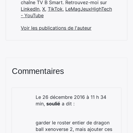
chaîne TV B Smart. Retrouvez-moi sur
LinkedIn
,
X
,
TikTok
,
LeMagJeuxHighTech
- YouTube
Voir les publications de l'auteur
Commentaires
Le 26 décembre 2016 à 11 h 34
min,
soulié
a dit :
garder le roster entier de dragon
ball xenoverse 2, mais ajouter ces