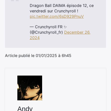
Dragon Ball DAIMA épisode 12, ce
vendredi sur Crunchyroll !
pic.twitter.com/6sD929PnuV
— Crunchyroll FR ✨
(@Crunchyroll_fr)
December 26,
2024
Article publié le 01/01/2025 à 6h45
Andy