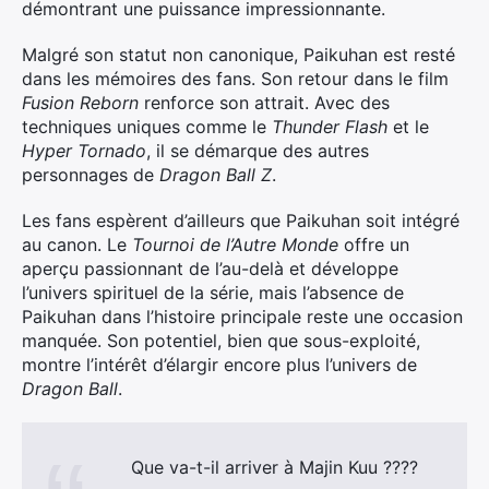
démontrant une puissance impressionnante.
Malgré son statut non canonique, Paikuhan est resté
dans les mémoires des fans. Son retour dans le film
Fusion Reborn
renforce son attrait. Avec des
techniques uniques comme le
Thunder Flash
et le
Hyper Tornado
, il se démarque des autres
personnages de
Dragon Ball Z
.
Les fans espèrent d’ailleurs que Paikuhan soit intégré
au canon. Le
Tournoi de l’Autre Monde
offre un
aperçu passionnant de l’au-delà et développe
l’univers spirituel de la série, mais l’absence de
Paikuhan dans l’histoire principale reste une occasion
manquée. Son potentiel, bien que sous-exploité,
montre l’intérêt d’élargir encore plus l’univers de
Dragon Ball
.
Que va-t-il arriver à Majin Kuu ????