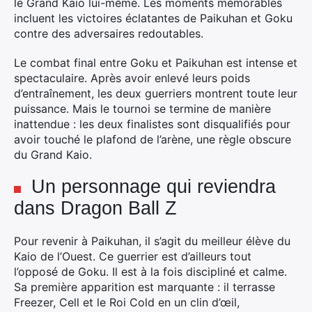
le Grand Kaio lui-même. Les moments mémorables
incluent les victoires éclatantes de Paikuhan et Goku
contre des adversaires redoutables.
Le combat final entre Goku et Paikuhan est intense et
spectaculaire. Après avoir enlevé leurs poids
d’entraînement, les deux guerriers montrent toute leur
puissance. Mais le tournoi se termine de manière
inattendue : les deux finalistes sont disqualifiés pour
avoir touché le plafond de l’arène, une règle obscure
du Grand Kaio.
×
Un personnage qui reviendra
dans Dragon Ball Z
Pour revenir à Paikuhan, il s’agit du meilleur élève du
Rechercher
Kaio de l’Ouest. Ce guerrier est d’ailleurs tout
:
l’opposé de Goku. Il est à la fois discipliné et calme.
Sa première apparition est marquante : il terrasse
Freezer, Cell et le Roi Cold en un clin d’œil,