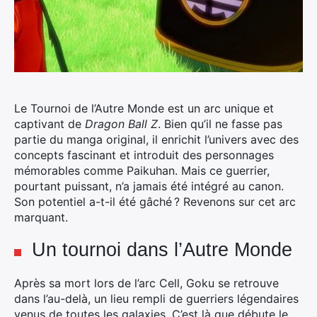
Le Tournoi de l’Autre Monde est un arc unique et
captivant de
Dragon Ball Z
. Bien qu’il ne fasse pas
partie du manga original, il enrichit l’univers avec des
concepts fascinant et introduit des personnages
mémorables comme Paikuhan. Mais ce guerrier,
pourtant puissant, n’a jamais été intégré au canon.
Son potentiel a-t-il été gâché ? Revenons sur cet arc
marquant.
Un tournoi dans l’Autre Monde
Après sa mort lors de l’arc Cell, Goku se retrouve
dans l’au-delà, un lieu rempli de guerriers légendaires
venus de toutes les galaxies. C’est là que débute le