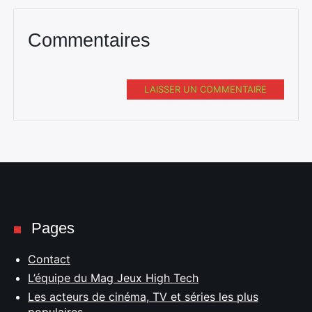
Commentaires
LAISSER UN COMMENTAIRE
Pages
Contact
L’équipe du Mag Jeux High Tech
Les acteurs de cinéma, TV et séries les plus