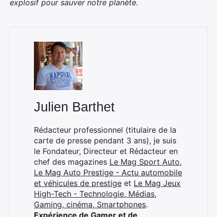
explosif pour sauver notre planète.
Julien Barthet
Rédacteur professionnel (titulaire de la
carte de presse pendant 3 ans), je suis
le Fondateur, Directeur et Rédacteur en
chef des magazines
Le Mag Sport Auto
,
Le Mag Auto Prestige - Actu automobile
et véhicules de prestige
et
Le Mag Jeux
×
High-Tech - Technologie, Médias,
Gaming, cinéma, Smartphones
.
Expérience de Gamer et de