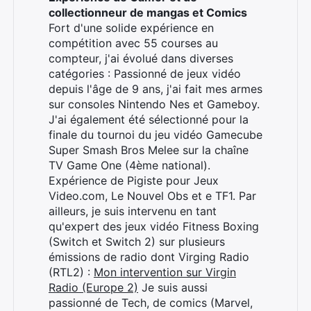
collectionneur de mangas et Comics
Fort d'une solide expérience en
Rechercher
compétition avec 55 courses au
:
compteur, j'ai évolué dans diverses
catégories : Passionné de jeux vidéo
depuis l'âge de 9 ans, j'ai fait mes armes
sur consoles Nintendo Nes et Gameboy.
J'ai également été sélectionné pour la
finale du tournoi du jeu vidéo Gamecube
Super Smash Bros Melee sur la chaîne
TV Game One (4ème national).
Expérience de Pigiste pour Jeux
Video.com, Le Nouvel Obs et e TF1. Par
ailleurs, je suis intervenu en tant
qu'expert des jeux vidéo Fitness Boxing
(Switch et Switch 2) sur plusieurs
émissions de radio dont Virging Radio
(RTL2) :
Mon intervention sur Virgin
Radio (Europe 2)
Je suis aussi
passionné de Tech, de comics (Marvel,