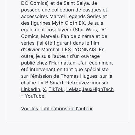
DC Comics) et de Saint Seiya. Je
possède une collection de casques et
accessoires Marvel Legends Series et
des figurines Myth Cloth EX. Je suis
également cosplayeur (Star Wars, DC
Comics, Marvel). Fan de cinéma et de
séries, j'ai été figurant dans le film
d'Olivier Marchal, LES LYONNAIS. En
outre, je suis l'auteur d'un ouvrage
publié chez l'Harmattan. J'ai récemment
été intervenant en tant que spécialiste
sur l'émission de Thomas Hugues, sur la
chaîne TV B Smart. Retrouvez-moi sur
LinkedIn
,
X
,
TikTok
,
LeMagJeuxHighTech
- YouTube
Voir les publications de l'auteur