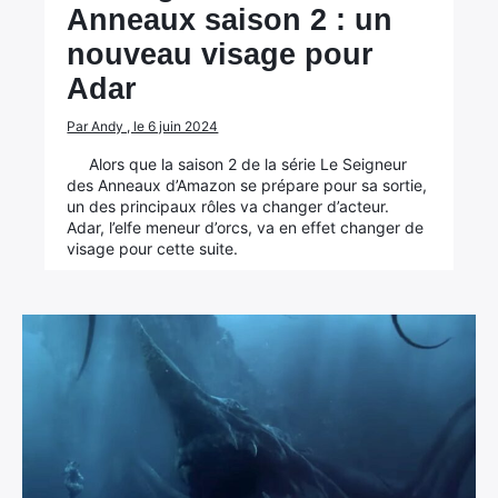
Anneaux saison 2 : un
nouveau visage pour
Adar
Par Andy , le 6 juin 2024
Alors que la saison 2 de la série Le Seigneur
des Anneaux d’Amazon se prépare pour sa sortie,
un des principaux rôles va changer d’acteur.
Adar, l’elfe meneur d’orcs, va en effet changer de
visage pour cette suite.