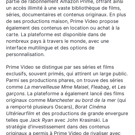
partie de l’abonnement Amazon Prime, offrant ainsi
un accès illimité à une vaste bibliothèque de films,
séries, documentaires et contenus originaux. En plus
de ses productions maison, Prime Video propose
également des contenus en location ou achat à la
carte. La plateforme est disponible dans de
nombreux pays à travers le monde, avec une
interface multilingue et des options de
personnalisation.
Prime Video se distingue par ses séries et films
exclusifs, souvent primés, qui attirent un large public.
Parmi ses productions phares, on trouve des séries
comme
La merveilleuse Mme Maisel
,
Fleabag
, et
Les
garçons
. La plateforme a également lancé des films
originaux comme
Manchester au bord de la mer
(qui
a remporté plusieurs Oscars),
Borat Cinéma
Ultérieurfilm
et des productions de grande envergure
telles que
Jack Ryan
avec John Krasinski. La
stratégie d’investissement dans des contenus
originaux a permis à Prime Video de rivaliser avec