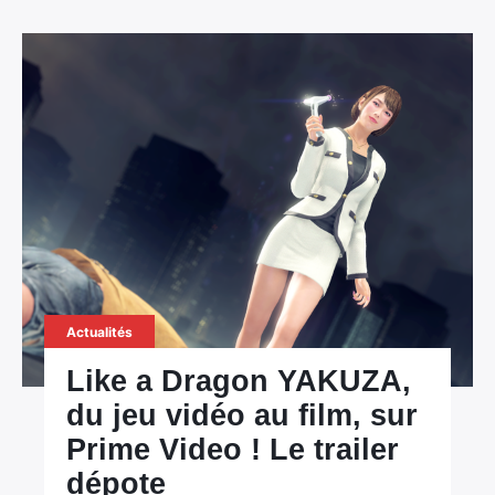
Actualités
Like a Dragon YAKUZA,
du jeu vidéo au film, sur
Prime Video ! Le trailer
dépote