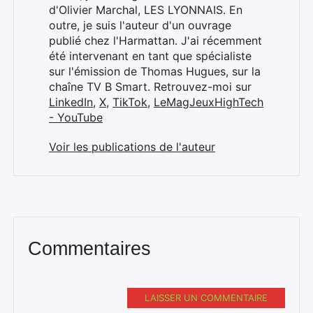
Rechercher
d'Olivier Marchal, LES LYONNAIS. En
:
outre, je suis l'auteur d'un ouvrage
publié chez l'Harmattan. J'ai récemment
été intervenant en tant que spécialiste
sur l'émission de Thomas Hugues, sur la
chaîne TV B Smart. Retrouvez-moi sur
LinkedIn
,
X
,
TikTok
,
LeMagJeuxHighTech
- YouTube
Voir les publications de l'auteur
Commentaires
LAISSER UN COMMENTAIRE