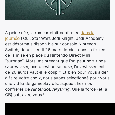
A peine née, la rumeur était confirmée
dans la
journée
! Oui, Star Wars Jedi Knight: Jedi Academy
est désormais disponible sur console Nintendo
Switch, depuis jeudi 26 mars dernier, dans la foulée
de la mise en place du Nintendo Direct Mini
“surprise”.
Alors, maintenant que l’on peut sortir nos
sabres laser, une question se pose, l’investissement
de 20 euros vaut-il le coup ? Et bien pour vous aider
à faire votre choix, nous avons sélectionné pour vous
une vidéo de gameplay débusquée chez nos
confrères de
NintendoEverything
. Que la force (et la
CB) soit avec vous !