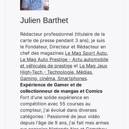
Julien Barthet
Rédacteur professionnel (titulaire de la
carte de presse pendant 3 ans), je suis
le Fondateur, Directeur et Rédacteur en
chef des magazines
Le Mag Sport Auto
,
Le Mag Auto Prestige - Actu automobile
et véhicules de prestige
et
Le Mag Jeux
High-Tech - Technologie, Médias,
Gaming, cinéma, Smartphones
.
Expérience de Gamer et de
collectionneur de mangas et Comics
Fort d'une solide expérience en
compétition avec 55 courses au
compteur, j'ai évolué dans diverses
catégories : Passionné de jeux vidéo
depuis l'âge de 9 ans, j'ai fait mes armes