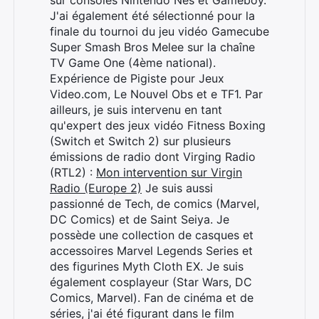
sur consoles Nintendo Nes et Gameboy.
J'ai également été sélectionné pour la
finale du tournoi du jeu vidéo Gamecube
Super Smash Bros Melee sur la chaîne
TV Game One (4ème national).
Expérience de Pigiste pour Jeux
Video.com, Le Nouvel Obs et e TF1. Par
ailleurs, je suis intervenu en tant
qu'expert des jeux vidéo Fitness Boxing
(Switch et Switch 2) sur plusieurs
émissions de radio dont Virging Radio
(RTL2) :
Mon intervention sur Virgin
Radio (Europe 2)
Je suis aussi
passionné de Tech, de comics (Marvel,
DC Comics) et de Saint Seiya. Je
possède une collection de casques et
accessoires Marvel Legends Series et
des figurines Myth Cloth EX. Je suis
également cosplayeur (Star Wars, DC
Comics, Marvel). Fan de cinéma et de
séries, j'ai été figurant dans le film