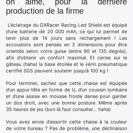
on aime, pour la dernière
Rechercher
production de la firme
:
L’éclairage du DXRacer Racing Led Shield est équipé
d’une batterie de 20 000 mAh, ce qui lui permet de
tenir plus de 14 jours sans rechargement ! Les
accoudoirs sont pensés en 3 dimensions pour être
orientés selon votre guise (entre 90 et 135 degrés),
afin d’obtenir un confort maximal. Et cerise sur le
gâteau (haha) la base étoilée et le vérin pneumatique
certifié SGS peuvent soutenir jusqu’à 100 kg !
Pour terminer, sachez que cette chaise est équipée
d’un appui-tête en forme de U, d’un coussin lombaire
et d’une assise en mousse froide dense pour garder
un dos droit, avec une bonne posture. Même après
35 heures de jeu (bon là faut consulter… haha)
Vous avez envie d’assortir cette chaise à la couleur
de votre bureau ? Pas de problème, une déclinaison