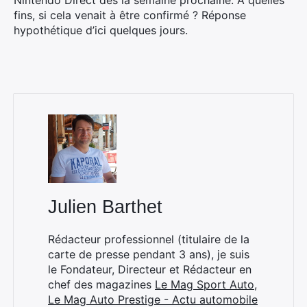
Nintendo Direct dès la semaine prochaine. A quelles
fins, si cela venait à être confirmé ? Réponse
hypothétique d’ici quelques jours.
×
Julien Barthet
Rechercher
:
Rédacteur professionnel (titulaire de la
carte de presse pendant 3 ans), je suis
le Fondateur, Directeur et Rédacteur en
chef des magazines
Le Mag Sport Auto
,
Le Mag Auto Prestige - Actu automobile