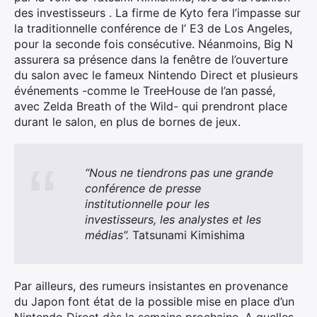
des investisseurs . La firme de Kyto fera l’impasse sur
la traditionnelle conférence de l’ E3 de Los Angeles,
pour la seconde fois consécutive. Néanmoins, Big N
assurera sa présence dans la fenêtre de l’ouverture
du salon avec le fameux Nintendo Direct et plusieurs
événements -comme le TreeHouse de l’an passé,
avec Zelda Breath of the Wild- qui prendront place
durant le salon, en plus de bornes de jeux.
“Nous ne tiendrons pas une grande
conférence de presse
institutionnelle pour les
investisseurs, les analystes et les
médias”.
Tatsunami Kimishima
Par ailleurs, des rumeurs insistantes en provenance
du Japon font état de la possible mise en place d’un