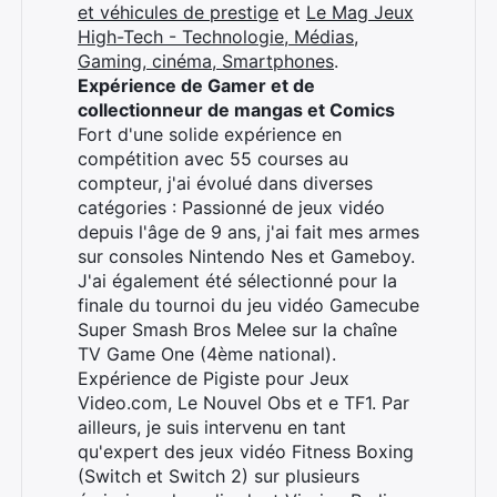
et véhicules de prestige
et
Le Mag Jeux
High-Tech - Technologie, Médias,
Gaming, cinéma, Smartphones
.
Expérience de Gamer et de
collectionneur de mangas et Comics
Fort d'une solide expérience en
compétition avec 55 courses au
compteur, j'ai évolué dans diverses
catégories : Passionné de jeux vidéo
depuis l'âge de 9 ans, j'ai fait mes armes
sur consoles Nintendo Nes et Gameboy.
J'ai également été sélectionné pour la
finale du tournoi du jeu vidéo Gamecube
Super Smash Bros Melee sur la chaîne
TV Game One (4ème national).
Expérience de Pigiste pour Jeux
Video.com, Le Nouvel Obs et e TF1. Par
ailleurs, je suis intervenu en tant
qu'expert des jeux vidéo Fitness Boxing
(Switch et Switch 2) sur plusieurs