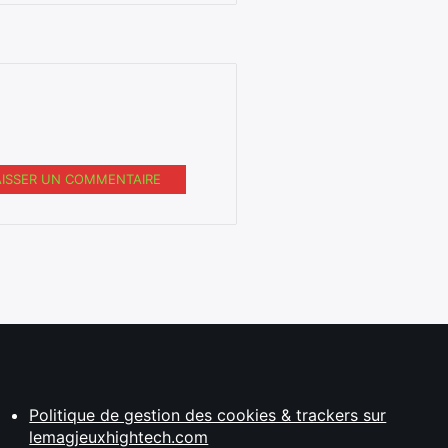
AISSER UN COMMENTAIRE
Politique de gestion des cookies & trackers sur
lemagjeuxhightech.com