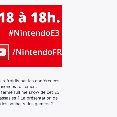
 refroidis par les conférences
’annonces fortement
ferme l’ultime show de cet E3
ssasiés ? La présentation de
r des souhaits des gamers ?