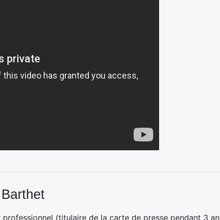
 Barthet
professionnel (titulaire de la carte de presse pendant 3 ans