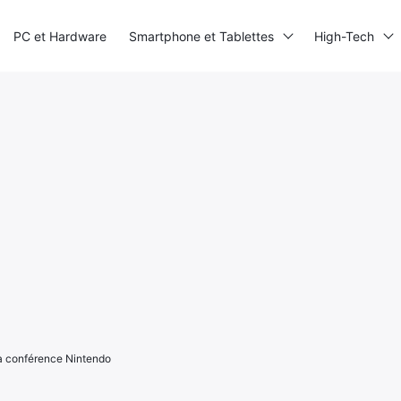
PC et Hardware
Smartphone et Tablettes
High-Tech
la conférence Nintendo