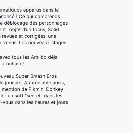
ématiques apparus dans la
 annoncé ! Ce qui comprends
e déblocage des personnages
t l’objet d’un focus, Solid
 revues et corrigées, une
x venus. Les nouveaux stages
avec tous les Amiibo déjà
 prochain !
 nouveau Super Smash Bros
e joueurs. Appréciable aussi,
ne mention de Pikmin, Donkey
ler un soft “secret” dans les
z-vous dans les heures et jours