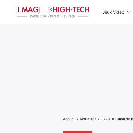
Jeux Vidéo
Rechercher
:
Accueil
›
Actualités
›
E3 2018 : Bilan de 