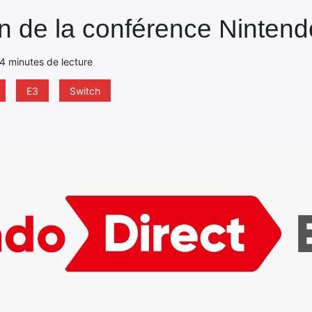
an de la conférence Nintend
- 4 minutes de lecture
E3
Switch