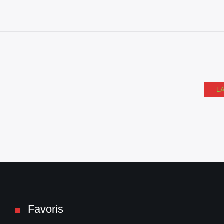
L
Favoris