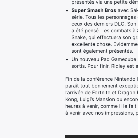
présentés via une petite dé
Super Smash Bros
avec Sak
série. Tous les personnages
ceux des derniers DLC. Son
a été pensé. Les combats à 8
Snake, qui effectuera son gr
excellente chose. Evidemmen
sont également présentés.
Un nouveau Pad Gamecube déd
sortis. Pour finir, Ridley e
Fin de la conférence Nintendo 
paraît tout bonnement exceptio
l’arrivée de Fortnite et Drago
Kong, Luigi’s Mansion ou encore
heures à venir, comme il le fai
à venir avec nos impressions, 