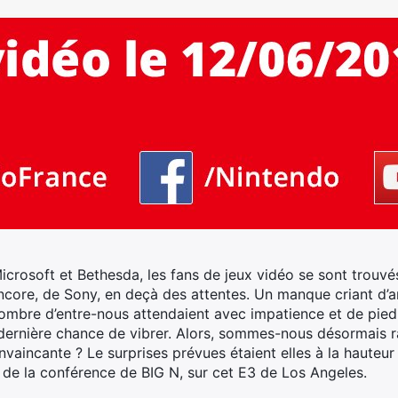
crosoft et Bethesda, les fans de jeux vidéo se sont trouvés
ncore, de Sony, en deçà des attentes. Un manque criant d
mbre d’entre-nous attendaient avec impatience et de pied 
dernière chance de vibrer.
Alors, sommes-nous désormais ra
nvaincante ? Le surprises prévues étaient elles à la hauteu
de la conférence de BIG N, sur cet E3 de Los Angeles.