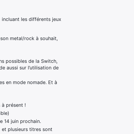
ncluant les différents jeux
son metal/rock à souhait,
ons possibles de la Switch,
arde aussi sur l’utilisation de
oles en mode nomade. Et à
 à présent !
ble)
e 14 juin prochain.
 et plusieurs titres sont