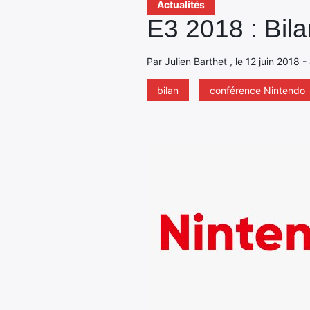
Actualités
E3 2018 : Bil
Par Julien Barthet , le 12 juin 2018 
bilan
conférence Nintendo