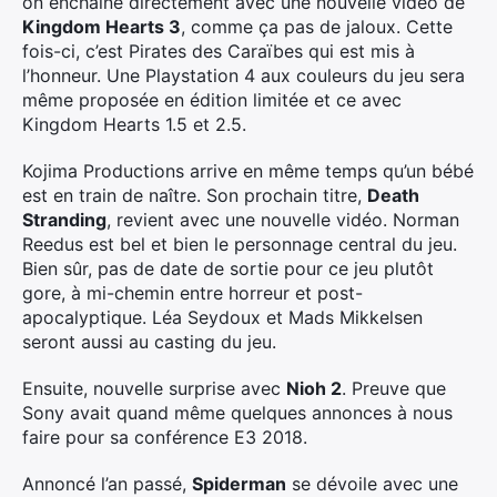
on enchaîne directement avec une nouvelle vidéo de
Kingdom Hearts 3
, comme ça pas de jaloux. Cette
fois-ci, c’est Pirates des Caraïbes qui est mis à
l’honneur. Une Playstation 4 aux couleurs du jeu sera
même proposée en édition limitée et ce avec
Kingdom Hearts 1.5 et 2.5.
Kojima Productions arrive en même temps qu’un bébé
est en train de naître. Son prochain titre,
Death
Stranding
, revient avec une nouvelle vidéo. Norman
Reedus est bel et bien le personnage central du jeu.
Bien sûr, pas de date de sortie pour ce jeu plutôt
gore, à mi-chemin entre horreur et post-
apocalyptique. Léa Seydoux et Mads Mikkelsen
seront aussi au casting du jeu.
Ensuite, nouvelle surprise avec
Nioh 2
. Preuve que
Sony avait quand même quelques annonces à nous
faire pour sa conférence E3 2018.
Annoncé l’an passé,
Spiderman
se dévoile avec une