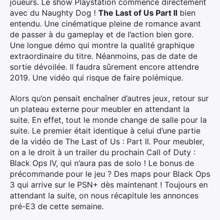
joueurs. Le show Playstation commence directement
avec du Naughty Dog !
The Last of Us Part II
bien
entendu. Une cinématique pleine de romance avant
de passer à du gameplay et de l’action bien gore.
Une longue démo qui montre la qualité graphique
extraordinaire du titre. Néanmoins, pas de date de
sortie dévoilée. Il faudra sûrement encore attendre
2019. Une vidéo qui risque de faire polémique.
Alors qu’on pensait enchaîner d’autres jeux, retour sur
un plateau externe pour meubler en attendant la
suite. En effet, tout le monde change de salle pour la
suite. Le premier était identique à celui d’une partie
de la vidéo de The Last of Us : Part II. Pour meubler,
on a le droit à un trailer du prochain Call of Duty :
Black Ops IV, qui n’aura pas de solo ! Le bonus de
précommande pour le jeu ? Des maps pour Black Ops
3 qui arrive sur le PSN+ dès maintenant ! Toujours en
attendant la suite, on nous récapitule les annonces
pré-E3 de cette semaine.