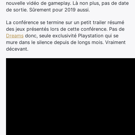
nouvelle vidéo de gameplay. Là non plus, pas de date
de sortie. Sûrement pour 2019 aussi.
La conférence se termine sur un petit trailer résumé
des jeux présentés lors de cette conférence. Pas de
Dreams
donc, seule exclusivité Playstation qui se
mure dans le silence depuis de longs mois. Vraiment
décevant.