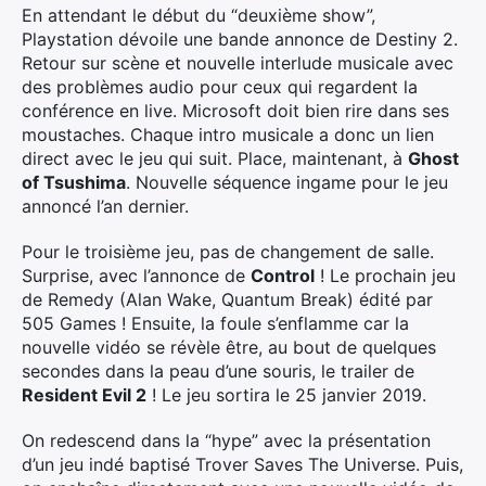
En attendant le début du “deuxième show”,
Playstation dévoile une bande annonce de Destiny 2.
Retour sur scène et nouvelle interlude musicale avec
des problèmes audio pour ceux qui regardent la
conférence en live. Microsoft doit bien rire dans ses
moustaches. Chaque intro musicale a donc un lien
direct avec le jeu qui suit. Place, maintenant, à
Ghost
of Tsushima
. Nouvelle séquence ingame pour le jeu
annoncé l’an dernier.
Pour le troisième jeu, pas de changement de salle.
Surprise, avec l’annonce de
Control
! Le prochain jeu
de Remedy (Alan Wake, Quantum Break) édité par
505 Games ! Ensuite, la foule s’enflamme car la
nouvelle vidéo se révèle être, au bout de quelques
secondes dans la peau d’une souris, le trailer de
Resident Evil 2
! Le jeu sortira le 25 janvier 2019.
On redescend dans la “hype” avec la présentation
d’un jeu indé baptisé Trover Saves The Universe. Puis,