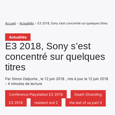
Accueil
›
Actualités
›
E3 2018, Sony s’est concentré sur quelques titres
Actualités
E3 2018, Sony s’est
concentré sur quelques
titres
Par Simon Delporte , le 12 juin 2018 , mis à jour le 12 juin 2018
- 4 minutes de lecture
Conférence Playstation E3 2018
Death Stranding
E3 2018
resident evil 2
the last of us part II