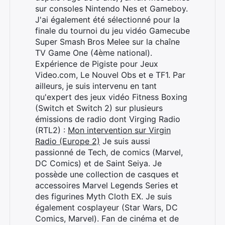
sur consoles Nintendo Nes et Gameboy.
J'ai également été sélectionné pour la
finale du tournoi du jeu vidéo Gamecube
Super Smash Bros Melee sur la chaîne
TV Game One (4ème national).
Expérience de Pigiste pour Jeux
Video.com, Le Nouvel Obs et e TF1. Par
ailleurs, je suis intervenu en tant
qu'expert des jeux vidéo Fitness Boxing
(Switch et Switch 2) sur plusieurs
émissions de radio dont Virging Radio
(RTL2) :
Mon intervention sur Virgin
Radio (Europe 2)
Je suis aussi
passionné de Tech, de comics (Marvel,
DC Comics) et de Saint Seiya. Je
possède une collection de casques et
accessoires Marvel Legends Series et
des figurines Myth Cloth EX. Je suis
également cosplayeur (Star Wars, DC
Comics, Marvel). Fan de cinéma et de