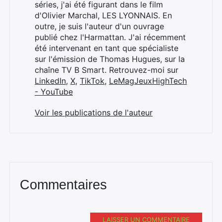
séries, j'ai été figurant dans le film
d'Olivier Marchal, LES LYONNAIS. En
outre, je suis l'auteur d'un ouvrage
publié chez l'Harmattan. J'ai récemment
été intervenant en tant que spécialiste
sur l'émission de Thomas Hugues, sur la
chaîne TV B Smart. Retrouvez-moi sur
LinkedIn
,
X
,
TikTok
,
LeMagJeuxHighTech
- YouTube
Voir les publications de l'auteur
Commentaires
LAISSER UN COMMENTAIRE