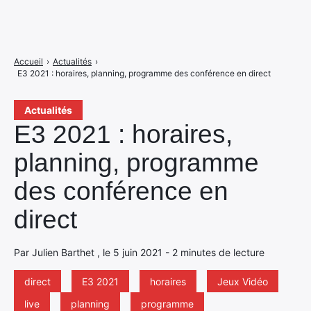
Accueil
›
Actualités
›
E3 2021 : horaires, planning, programme des conférence en direct
Actualités
E3 2021 : horaires,
planning, programme
des conférence en
direct
Par Julien Barthet , le 5 juin 2021 - 2 minutes de lecture
direct
E3 2021
horaires
Jeux Vidéo
live
planning
programme