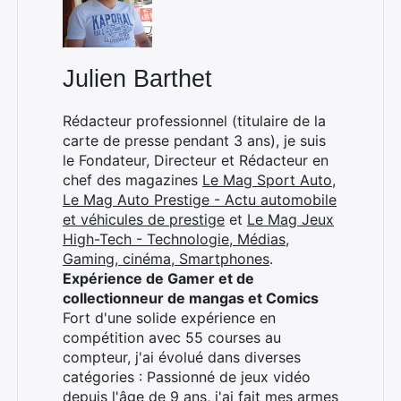
Julien Barthet
Rédacteur professionnel (titulaire de la
carte de presse pendant 3 ans), je suis
le Fondateur, Directeur et Rédacteur en
chef des magazines
Le Mag Sport Auto
,
Le Mag Auto Prestige - Actu automobile
et véhicules de prestige
et
Le Mag Jeux
High-Tech - Technologie, Médias,
Gaming, cinéma, Smartphones
.
Expérience de Gamer et de
collectionneur de mangas et Comics
Fort d'une solide expérience en
compétition avec 55 courses au
compteur, j'ai évolué dans diverses
catégories : Passionné de jeux vidéo
depuis l'âge de 9 ans, j'ai fait mes armes