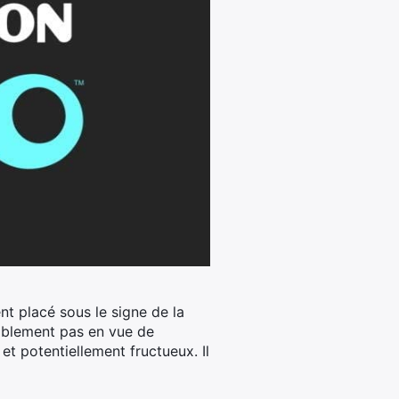
nt placé sous le signe de la
obablement pas en vue de
r et potentiellement fructueux.
Il