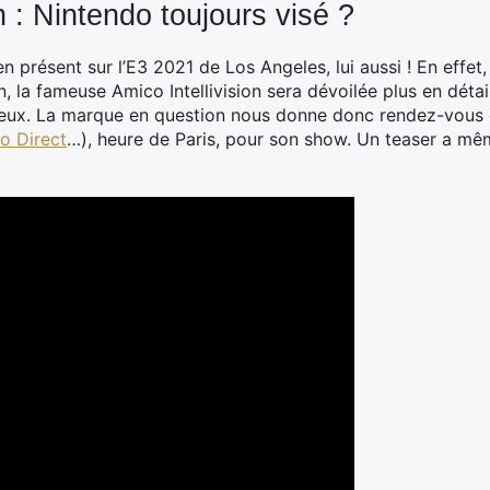
n : Nintendo toujours visé ?
ien présent sur l’E3 2021 de Los Angeles, lui aussi ! En effe
, la fameuse Amico Intellivision sera dévoilée plus en déta
s jeux. La marque en question nous donne donc rendez-vous 
do Direct
…), heure de Paris, pour son show. Un teaser a mê