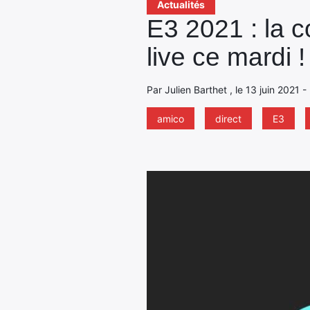
Actualités
E3 2021 : la c
live ce mardi !
Par Julien Barthet , le 13 juin 2021 
amico
direct
E3