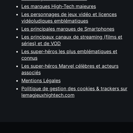
Les marques High-Tech majeures
Les personnages de jeux vidéo et licences
vidéoludiques emblématiques
Les principales marques de Smartphones
Les principaux canaux de streaming (films et
séries) et de VOD
Les super-héros les plus emblématiques et
connus
Les super-héros Marvel célèbres et acteurs
associés
Mentions Légales
Politique de gestion des cookies & trackers sur
lemagjeuxhightech.com