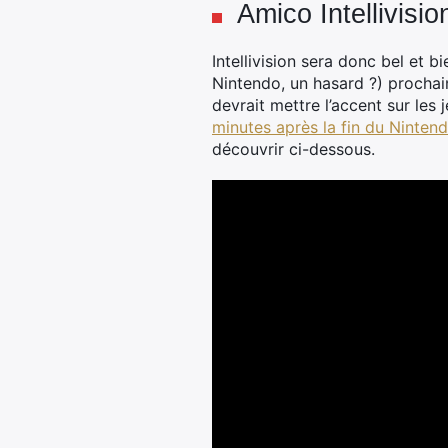
Amico Intellivisio
Intellivision sera donc bel et b
Nintendo, un hasard ?) prochain
devrait mettre l’accent sur le
minutes après la fin du Ninten
découvrir ci-dessous.