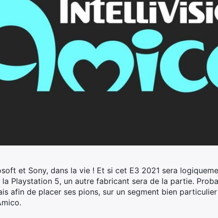
osoft et Sony, dans la vie ! Et si cet E3 2021 sera logiqueme
 la Playstation 5, un autre fabricant sera de la partie. Pr
ais afin de placer ses pions, sur un segment bien particulie
 Amico.