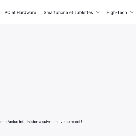
PC et Hardware
Smartphone et Tablettes
High-Tech
nce Amico Intellivision à suivre en live ce mardi !