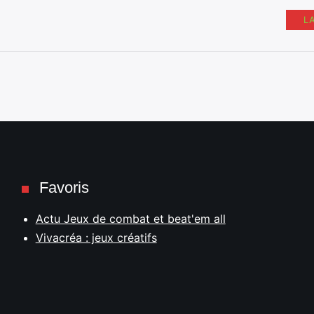
L
Favoris
Actu Jeux de combat et beat'em all
Vivacréa : jeux créatifs