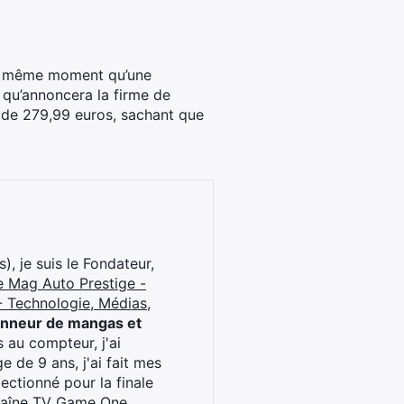
 au même moment qu’une
 qu’annoncera la firme de
 de 279,99 euros, sachant que
), je suis le Fondateur,
e Mag Auto Prestige -
 Technologie, Médias,
onneur de mangas et
 au compteur, j'ai
 de 9 ans, j'ai fait mes
ctionné pour la finale
chaîne TV Game One