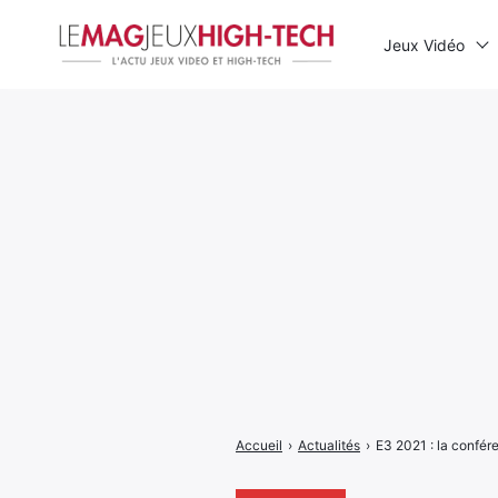
Jeux Vidéo
Rechercher
:
Accueil
›
Actualités
›
E3 2021 : la confére