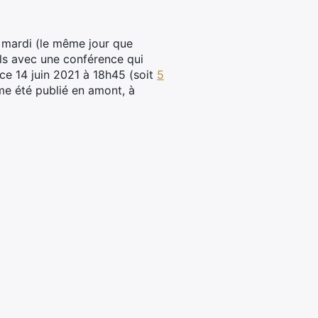
t, mardi (le même jour que
ils avec une conférence qui
ce 14 juin 2021 à 18h45 (soit
5
me été publié en amont, à