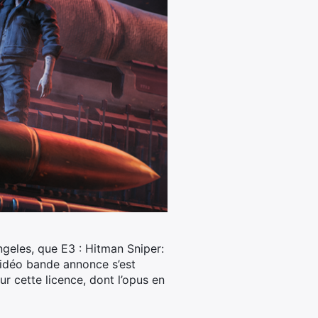
ngeles, que E3 : Hitman Sniper:
 vidéo bande annonce s’est
r cette licence, dont l’opus en