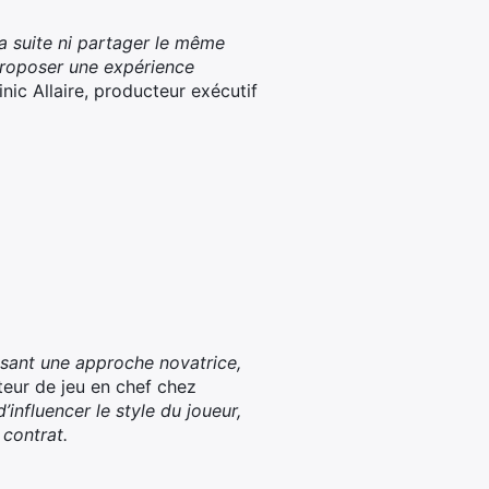
la suite ni partager le même
proposer une expérience
nic Allaire, producteur exécutif
osant une approche novatrice,
eur de jeu en chef chez
influencer le style du joueur,
 contrat.