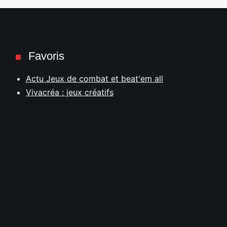
Favoris
Actu Jeux de combat et beat'em all
Vivacréa : jeux créatifs