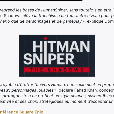
reprend les bases de Hitman
Sniper, sans toutefois en être 
The Shadows
élève la franchise à un tout autre niveau pour 
cénario que de personnages et de gameplay »,
explique Domi
croyable d’étoffer l’univers Hitman, non seulement en prop
uveaux personnages jouables
», déclare Fahad Khan, concept
protagoniste a un profil et un style uniques, susceptibles d’
réativité et ses choix stratégiques au moment d’accepter un
onférence Square Enix