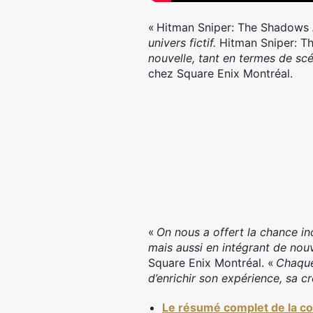
« Hitman Sniper: The Shadows
univers fictif.
Hitman Sniper: 
nouvelle, tant en termes de s
chez Square Enix Montréal.
«
On nous a offert la chance in
mais aussi en intégrant de no
Square Enix Montréal. «
Chaque 
d’enrichir son expérience, sa c
Le résumé complet de la c