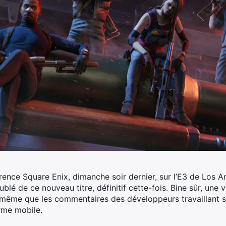
rence Square Enix, dimanche soir dernier, sur l’E3 de Los A
blé de ce nouveau titre, définitif cette-fois. Bine sûr, une
 même que les commentaires des développeurs travaillant su
orme mobile.