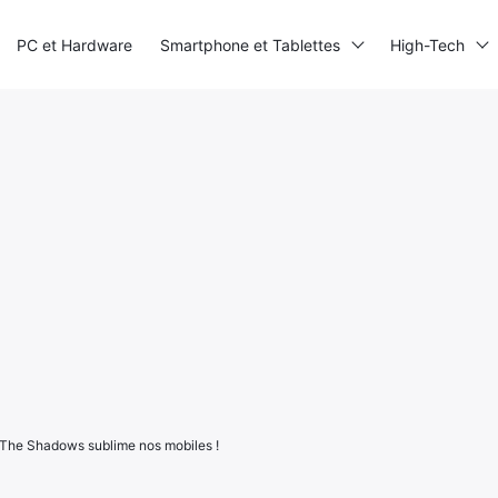
PC et Hardware
Smartphone et Tablettes
High-Tech
: The Shadows sublime nos mobiles !