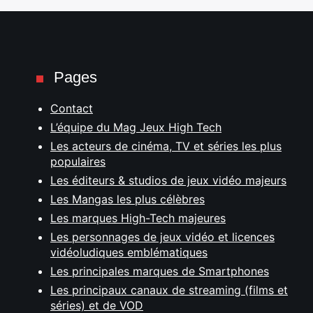
Pages
Contact
L’équipe du Mag Jeux High Tech
Les acteurs de cinéma, TV et séries les plus
populaires
Les éditeurs & studios de jeux vidéo majeurs
Les Mangas les plus célèbres
Les marques High-Tech majeures
Les personnages de jeux vidéo et licences
vidéoludiques emblématiques
Les principales marques de Smartphones
Les principaux canaux de streaming (films et
séries) et de VOD