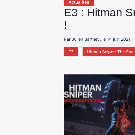
Actualités
E3 : Hitman S
!
Par Julien Barthet , le 14 juin 2021 
E3
Hitman Sniper: The Sh