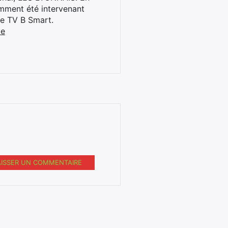
cemment été intervenant
ne TV B Smart.
be
AISSER UN COMMENTAIRE