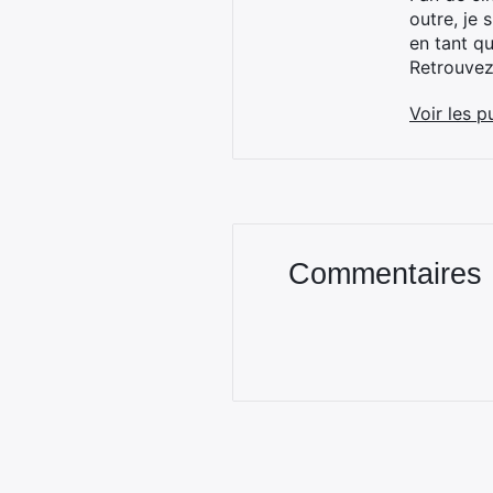
outre, je 
en tant q
Retrouve
Voir les p
Commentaires