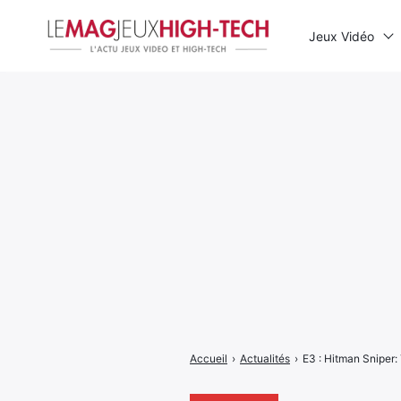
Jeux Vidéo
Rechercher
:
Accueil
›
Actualités
›
E3 : Hitman Sniper