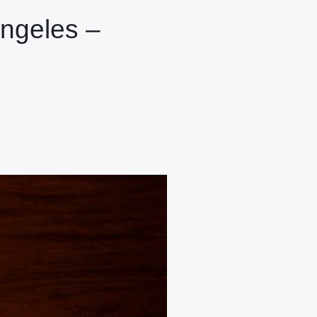
Angeles –