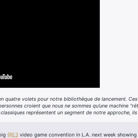
 quatre volets pour notre bibliothèque de lancement. Ces 
 personnes croient que nous ne sommes qu’une machine “rétr
x classiques représentent un segment de notre approche, ils
 big
@E3
video game convention in L.A. next week showing o