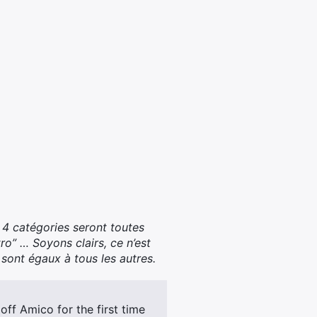
4 catégories seront toutes
o” … Soyons clairs, ce n’est
 sont égaux à tous les autres.
ff Amico for the first time