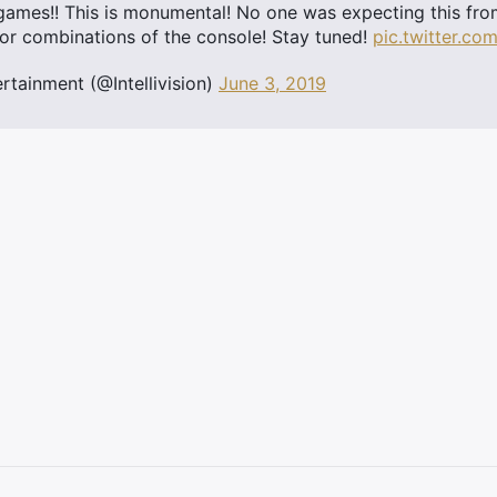
games!! This is monumental! No one was expecting this from
olor combinations of the console! Stay tuned!
pic.twitter.c
ertainment (@Intellivision)
June 3, 2019