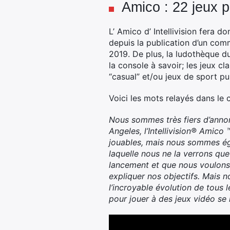
Amico : 22 jeux p
L’ Amico d’ Intellivision fera
depuis la publication d’un com
2019. De plus, la ludothèque 
la console à savoir; les jeux cl
“casual” et/ou jeux de sport pui
Voici les mots relayés dans le 
Nous sommes très fiers d’annon
Angeles, l’Intellivision® Amic
jouables, mais nous sommes ég
laquelle nous ne la verrons que
lancement et que nous voulons
expliquer nos objectifs. Mais
l’incroyable évolution de tous 
pour jouer à des jeux vidéo se