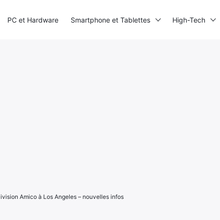
PC et Hardware
Smartphone et Tablettes
High-Tech
llivision Amico à Los Angeles – nouvelles infos