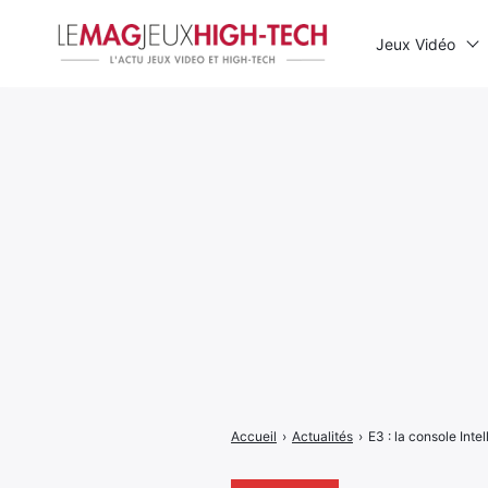
Jeux Vidéo
Rechercher
:
Accueil
›
Actualités
›
E3 : la console Inte