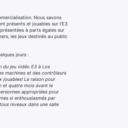
ommercialisation. Nous savons
t présents et jouables sur l’E3
présentées à parts égales sur
mers, les jeux destinés au public
elques jours :
n du jeu vidéo E3 à Los
des machines et des contrôleurs
 jouables! La raison pour
n et quatre mois avant le
 personnes appropriées pour
mmes si enthousiasmés par
 tous niveaux dans une salle