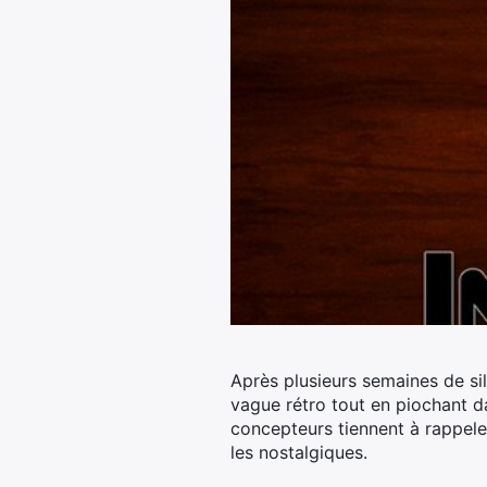
Après plusieurs semaines de sile
vague rétro tout en piochant d
concepteurs tiennent à rappeler
les nostalgiques.