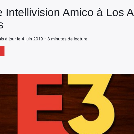
e Intellivision Amico à Los 
s
mis à jour le 4 juin 2019 - 3 minutes de lecture