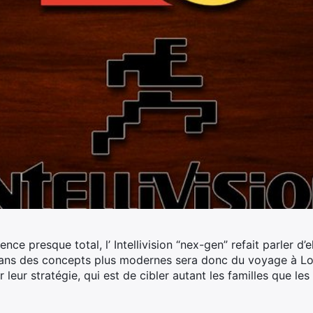
nce presque total, l’ Intellivision “nex-gen” refait parler d’e
ans des concepts plus modernes sera donc du voyage à Los 
 leur stratégie, qui est de cibler autant les familles que l