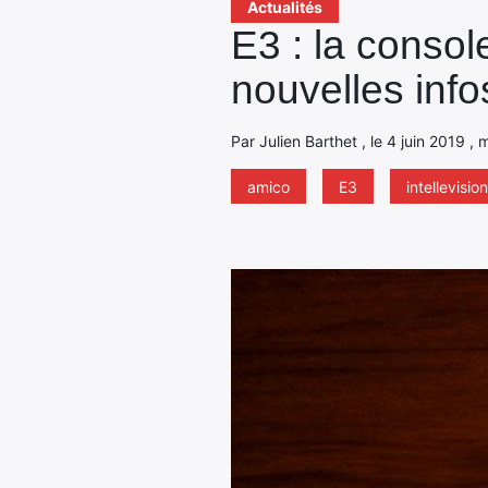
Actualités
E3 : la consol
nouvelles info
Par Julien Barthet , le 4 juin 2019 , 
amico
E3
intellevision