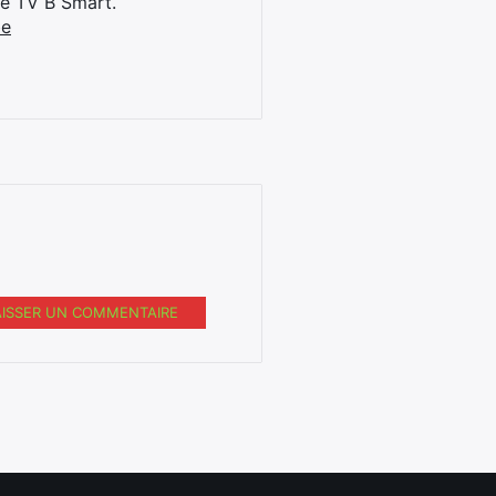
ne TV B Smart.
be
AISSER UN COMMENTAIRE