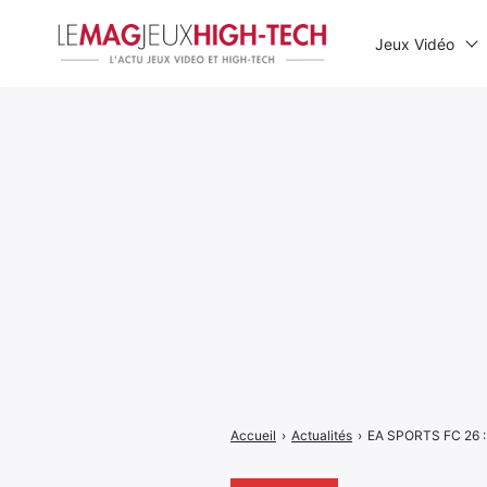
Jeux Vidéo
Rechercher
:
Accueil
›
Actualités
›
EA SPORTS FC 26 : d