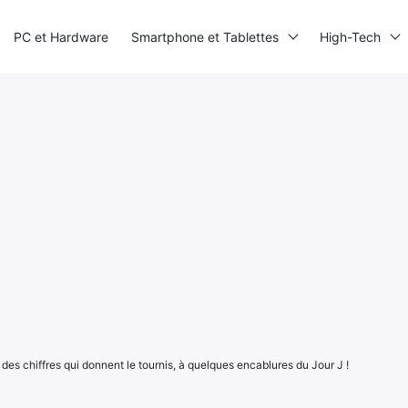
PC et Hardware
Smartphone et Tablettes
High-Tech
es chiffres qui donnent le tournis, à quelques encablures du Jour J !