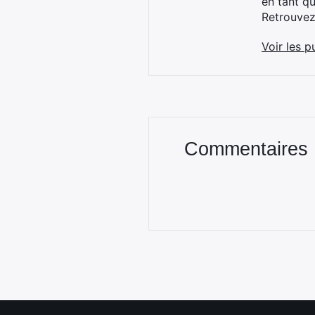
en tant q
Retrouve
Voir les p
Commentaires