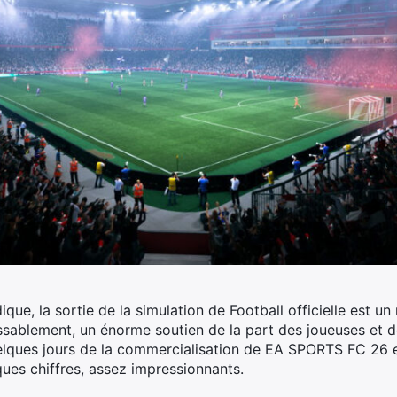
e, la sortie de la simulation de Football officielle est u
assablement, un énorme soutien de la part des joueuses et d
quelques jours de la commercialisation de EA SPORTS FC 26 
ques chiffres, assez impressionnants.