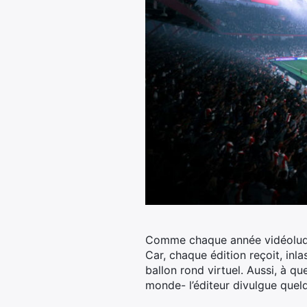
Comme chaque année vidéoludiqu
Car, chaque édition reçoit, inl
ballon rond virtuel. Aussi, à 
monde- l’éditeur divulgue quel