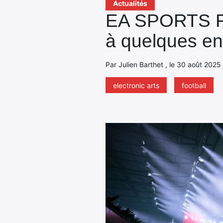
Actualités
EA SPORTS FC 
à quelques en
Par Julien Barthet , le 30 août 2025
electronic arts
football