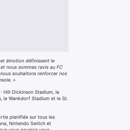
t émotion définissent le
, et nous sommes ravis au FC
nous souhaitons renforcer nos
nsole.
»
: Hill Dickinson Stadium, le
a, le Wankdorf Stadium et le St.
ie planifiée sur tous les
una, Nintendo Switch et
 que vous pourrez vous