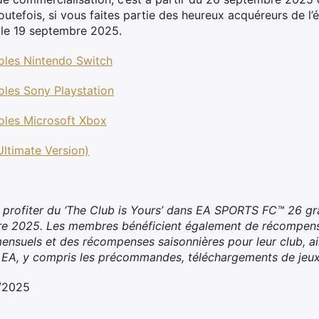
utefois, si vous faites partie des heureux acquéreurs de l’é
s le 19 septembre 2025.
les Nintendo Switch
es Sony Playstation
les Microsoft Xbox
timate Version)
profiter du ‘The Club is Yours’ dans EA SPORTS FC™ 26 grâ
bre 2025. Les membres bénéficient également de récompen
nsuels et des récompenses saisonnières pour leur club, ai
 EA, y compris les précommandes, téléchargements de jeux
8/2025