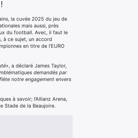
!
ains, la cuvée 2025 du jeu de
ationales mais aussi, près
du football. Avec, il faut le
 à ce sujet, un accord
ampionnes en titre de l’EURO
uté
», a déclaré James Taylor,
 emblématiques demandés par
reflète notre engagement envers
es à savoir; l’Allianz Arena,
le Stade de la Beaujoire.