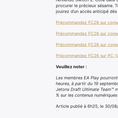
procurer le précieux sésame. To
jouirez d’un accès anticipé dè
Précommandez FC26 sur conso
Précommandez FC26 sur consol
Précommandez FC26 sur conso
Précommandez FC26 sur PC (Ul
Veuillez noter :
Les membres EA Play pourront 
heures, à partir du 19 septem
Jetons Draft Ultimate Team™ me
% sur les contenus numériques
Article publié à 6h25, le 30/0