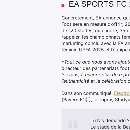
EA SPORTS FC 26 
Concrètement, EA annonce que, 
Foot sera en mesure d’offrir; 2
de 120 stades, ou encore, 35 c
rappeler, les championnats fém
marketing conclu avec la FA an
féminin UEFA 2025 et l’équipe 
«
Tout ce que nous avons ajout
directeur des partenariats fo
les fans, à encore plus de rep
l’authenticité et la célébration
Dans son communiqué,
Electro
(Bayern FC) ), le Tüpraş Stadyu
Tu l’as demandé ?
Le stade de la Be