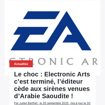
Actualités
Le choc : Electronic Arts
c’est terminé, l’éditeur
cède aux sirènes venues
d’Arabie Saoudite !
Par Julien Barthet , le 30 septembre 2025 , mis à jour le 30