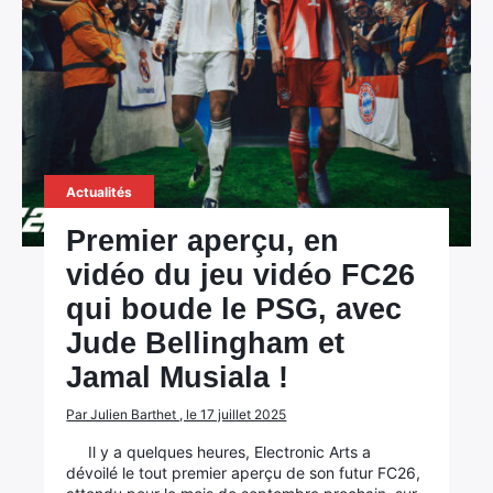
Actualités
Premier aperçu, en
vidéo du jeu vidéo FC26
qui boude le PSG, avec
Jude Bellingham et
Jamal Musiala !
Par Julien Barthet , le 17 juillet 2025
Il y a quelques heures, Electronic Arts a
dévoilé le tout premier aperçu de son futur FC26,