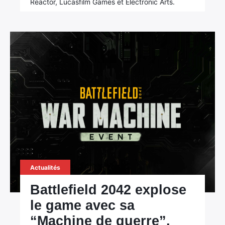
Reactor, Lucasfilm Games et Electronic Arts.
Actualités
Battlefield 2042 explose
le game avec sa
“Machine de guerre”,