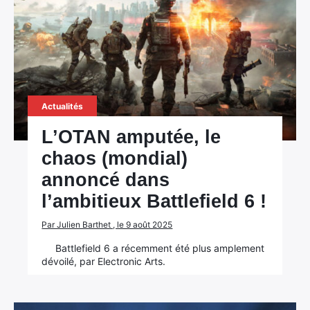
×
Actualités
L’OTAN amputée, le
chaos (mondial)
Rechercher
annoncé dans
:
l’ambitieux Battlefield 6 !
Par Julien Barthet , le 9 août 2025
Battlefield 6 a récemment été plus amplement
dévoilé, par Electronic Arts.