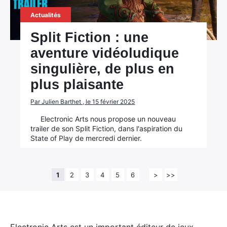
Actualités
Split Fiction : une
aventure vidéoludique
singulière, de plus en
plus plaisante
Par Julien Barthet , le 15 février 2025
Electronic Arts nous propose un nouveau
trailer de son Split Fiction, dans l'aspiration du
State of Play de mercredi dernier.
1
2
3
4
5
6
>
>>