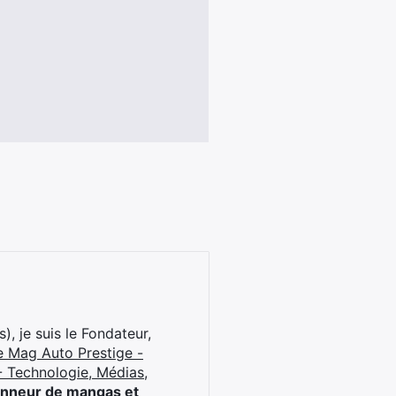
), je suis le Fondateur,
e Mag Auto Prestige -
 Technologie, Médias,
onneur de mangas et