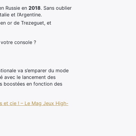
en Russie en
2018
. Sans oublier
lie et l’Argentine.
en or de Trezeguet, et
 votre console ?
ationale va s’emparer du mode
é avec le lancement des
s boostées en fonction des
 et cie ! – Le Mag Jeux High-