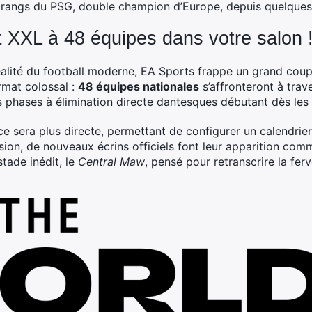
des rangs du PSG, double champion d’Europe, depuis quelques
t XXL à 48 équipes dans votre salon 
réalité du football moderne, EA Sports frappe un grand co
mat colossal :
48 équipes nationales
s’affronteront à trav
es phases à élimination directe dantesques débutant dès les
nce sera plus directe, permettant de configurer un calendrier
asion, de nouveaux écrins officiels font leur apparition com
tade inédit, le
Central Maw
, pensé pour retranscrire la fer