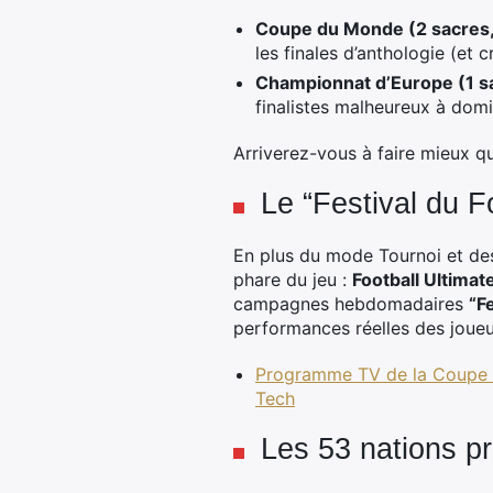
Coupe du Monde (2 sacres, 2
les finales d’anthologie (et 
Championnat d’Europe (1 sac
finalistes malheureux à domi
Arriverez-vous à faire mieux q
Le “Festival du F
En plus du mode Tournoi et des
phare du jeu :
Football Ultima
campagnes hebdomadaires
“F
performances réelles des joueur
Programme TV de la Coupe d
Tech
Les 53 nations pr