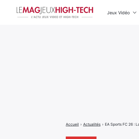
Jeux Vidéo
Rechercher
:
Accueil
›
Actualités
›
EA Sports FC 26 : L