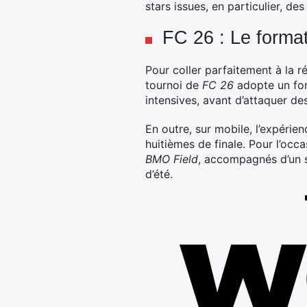
stars issues, en particulier, 
FC 26 : Le forma
Pour coller parfaitement à la 
tournoi de
FC 26
adopte un for
intensives, avant d’attaquer d
En outre, sur mobile, l’expérie
huitièmes de finale. Pour l’occ
BMO Field
, accompagnés d’un s
d’été.