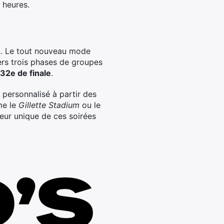
 heures.
!
up. Le tout nouveau mode
ers trois phases de groupes
32e de finale
.
 personnalisé à partir des
me le
Gillette Stadium
ou le
veur unique de ces soirées