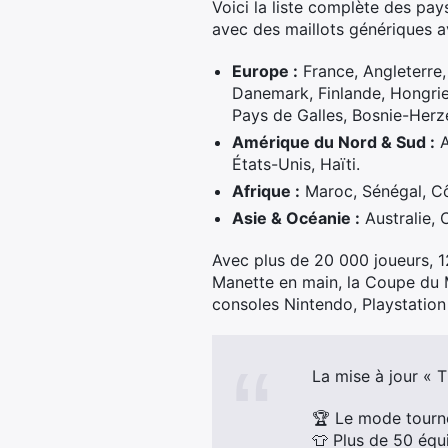
Voici la liste complète des p
avec des maillots génériques av
Europe :
France, Angleterre,
Danemark, Finlande, Hongrie,
Pays de Galles, Bosnie-Herz
Amérique du Nord & Sud :
A
États-Unis, Haïti.
Afrique :
Maroc, Sénégal, Cô
Asie & Océanie :
Australie, 
Avec plus de 20 000 joueurs, 1
Manette en main, la Coupe du 
consoles Nintendo, Playstation
La mise à jour « 
🏆 Le mode tourn
👕 Plus de 50 équ