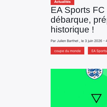
Actualités
EA Sports FC 
débarque, pré
historique !
Par Julien Barthet , le 3 juin 2026 -
coupe du monde
EA Sports