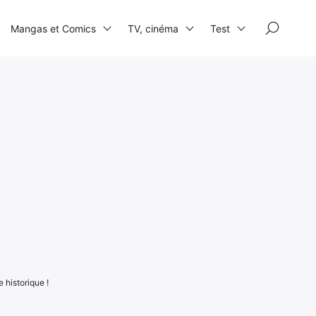
×
Mangas et Comics
TV, cinéma
Test
 historique !