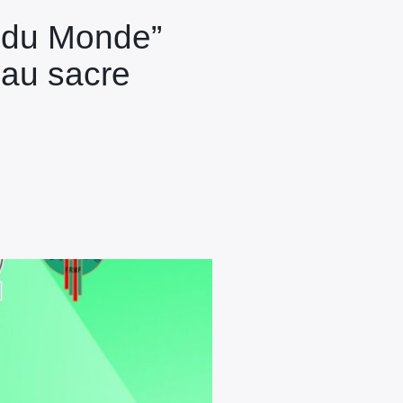
e du Monde”
eau sacre