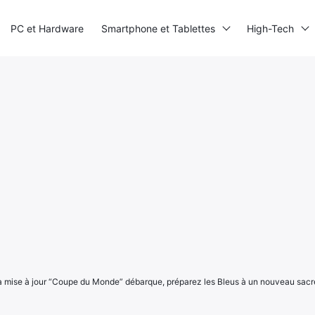
PC et Hardware
Smartphone et Tablettes
High-Tech
a mise à jour “Coupe du Monde” débarque, préparez les Bleus à un nouveau sacre