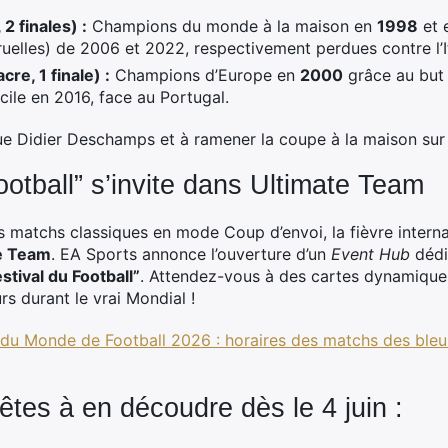
 finales) :
Champions du monde à la maison en
1998
et 
cruelles) de 2006 et 2022, respectivement perdues contre l’Ita
re, 1 finale) :
Champions d’Europe en
2000
grâce au but 
cile en 2016, face au Portugal.
ue Didier Deschamps et à ramener la coupe à la maison sur
ootball” s’invite dans Ultimate Team
 matchs classiques en mode Coup d’envoi, la fièvre intern
te Team
. EA Sports annonce l’ouverture d’un
Event Hub
dédi
estival du Football”
. Attendez-vous à des cartes dynamique
s durant le vrai Mondial !
u Monde de Football 2026 : horaires des matchs des bleus
êtes à en découdre dès le 4 juin :