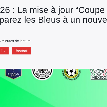
26 : La mise à jour “Coup
parez les Bleus à un nouv
 4 minutes de lecture
 FC
football