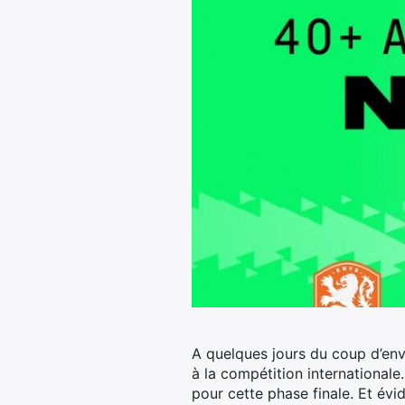
A quelques jours du coup d’env
à la compétition internationale.
pour cette phase finale. Et év