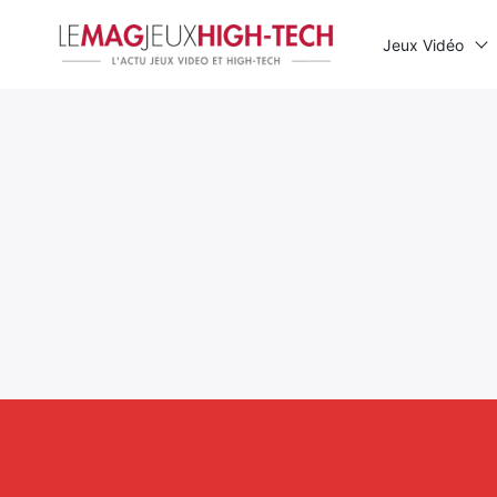
Jeux Vidéo
Rechercher
: