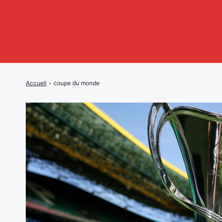
Accueil
›
coupe du monde