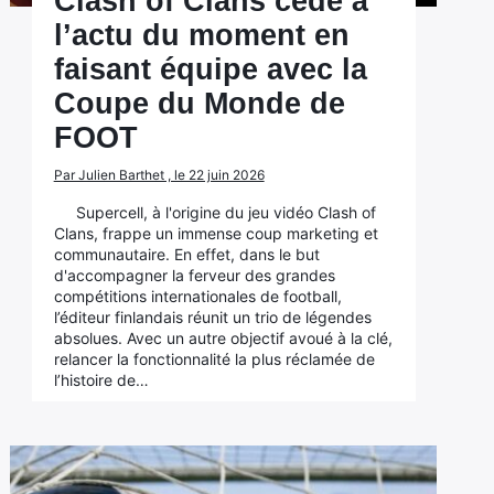
Clash of Clans cède à
l’actu du moment en
faisant équipe avec la
Coupe du Monde de
FOOT
Par Julien Barthet , le 22 juin 2026
Supercell, à l'origine du jeu vidéo Clash of
Clans, frappe un immense coup marketing et
communautaire. En effet, dans le but
d'accompagner la ferveur des grandes
compétitions internationales de football,
l’éditeur finlandais réunit un trio de légendes
absolues. Avec un autre objectif avoué à la clé,
relancer la fonctionnalité la plus réclamée de
l’histoire de…