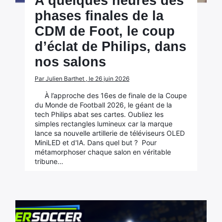
A quelques heures des
phases finales de la
CDM de Foot, le coup
d’éclat de Philips, dans
nos salons
Par Julien Barthet , le 26 juin 2026
À l’approche des 16es de finale de la Coupe
du Monde de Football 2026, le géant de la
tech Philips abat ses cartes. Oubliez les
simples rectangles lumineux car la marque
lance sa nouvelle artillerie de téléviseurs OLED
MiniLED et d'IA. Dans quel but ? Pour
métamorphoser chaque salon en véritable
tribune…