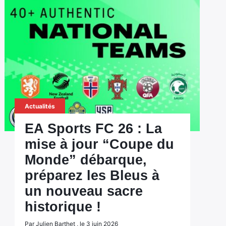
Actualités
EA Sports FC 26 : La
mise à jour “Coupe du
Monde” débarque,
préparez les Bleus à
un nouveau sacre
historique !
Par Julien Barthet , le 3 juin 2026