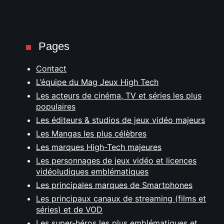
Pages
Contact
L’équipe du Mag Jeux High Tech
Les acteurs de cinéma, TV et séries les plus
populaires
Les éditeurs & studios de jeux vidéo majeurs
Les Mangas les plus célèbres
Les marques High-Tech majeures
Les personnages de jeux vidéo et licences
vidéoludiques emblématiques
Les principales marques de Smartphones
Les principaux canaux de streaming (films et
séries) et de VOD
Les super-héros les plus emblématiques et