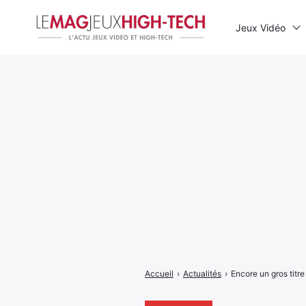
Jeux Vidéo
Rechercher
:
Accueil
›
Actualités
›
Encore un gros titr