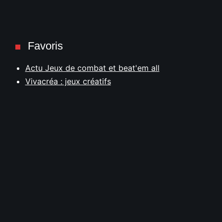
Favoris
Actu Jeux de combat et beat'em all
Vivacréa : jeux créatifs