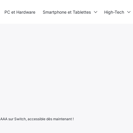
PC et Hardware
Smartphone et Tablettes
High-Tech
e AAA sur Switch, accessible dès maintenant !