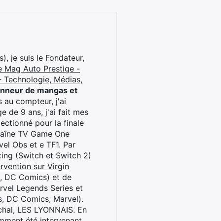
), je suis le Fondateur,
e Mag Auto Prestige -
 Technologie, Médias,
onneur de mangas et
 au compteur, j'ai
 de 9 ans, j'ai fait mes
ctionné pour la finale
chaîne TV Game One
el Obs et e TF1. Par
oxing (Switch et Switch 2)
rvention sur Virgin
l, DC Comics) et de
rvel Legends Series et
s, DC Comics, Marvel).
archal, LES LYONNAIS. En
cemment été intervenant