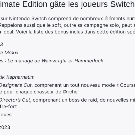
imate Edition gâte les joueurs Switch
n sur Nintendo Switch comprend de nombreux éléments num
 Rappelons aussi que le soft, outre sa campagne solo, peut 
 local. Voici la liste des bonus inclus dans cette édition spé
 3
de Moxxi
es : Le mariage de Wainwright et Hammerlock
stik Kapharnaüm
Designer’s Cut,
comprenant un tout nouveau mode « Course 
 pour chaque chasseur de l’Arche
Director’s Cut
, comprenant un boss de raid, de nouvelles mi
fre-fort
iques
/2023