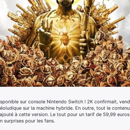
sponible sur console Nintendo Switch !
2K confirmait, vendr
déoludique sur la machine hybride. En outre, tout le contenu 
outé à cette version. Le tout pour un tarif de 59,99 euros. V
en surprises pour les fans.