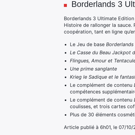
Borderlands 3 Ult
Borderlands 3 Ultimate Editio
Histoire de rallonger la sauce.
coopération, tant en ligne qu’en
Le Jeu de base
Borderlands
Le Casse du Beau Jackpot 
Flingues, Amour et Tentacul
Une prime sanglante
Krieg le Sadique et le fanta
Le complément de contenu
compétences supplémentaire
Le complément de contenu
coulisses, et trois cartes cof
Plus de 30 éléments cosmét
Article publié à 6h01, le 07/10