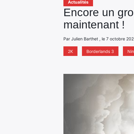
Actualités
Encore un gros
maintenant !
Par Julien Barthet , le 7 octobre 20
2K
Borderlands 3
Ni