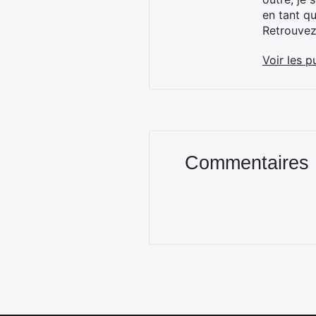
en tant q
Retrouve
Voir les p
Commentaires