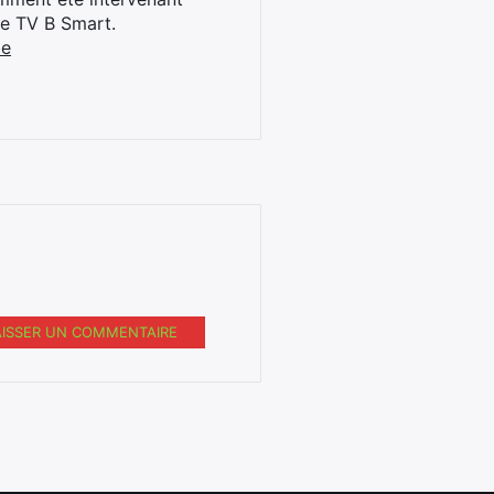
ne TV B Smart.
be
AISSER UN COMMENTAIRE