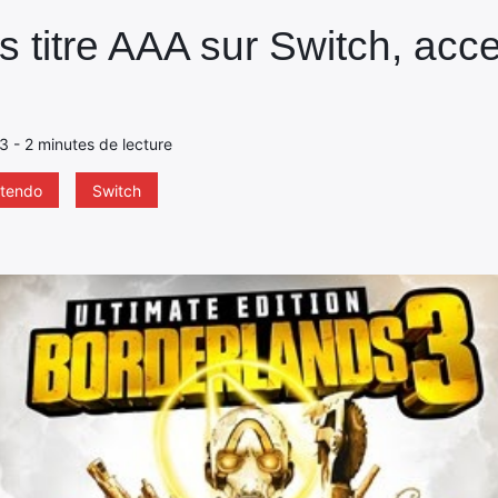
 titre AAA sur Switch, acc
23 - 2 minutes de lecture
ntendo
Switch