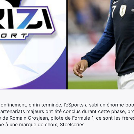
onfinement, enfin terminée, l’eSports a subi un énorme bo
partenariats majeurs ont été conclus durant cette phase, pro
pe de Romain Grosjean, pilote de Formule 1, ce sont les frèr
pe à une marque de choix, Steelseries.