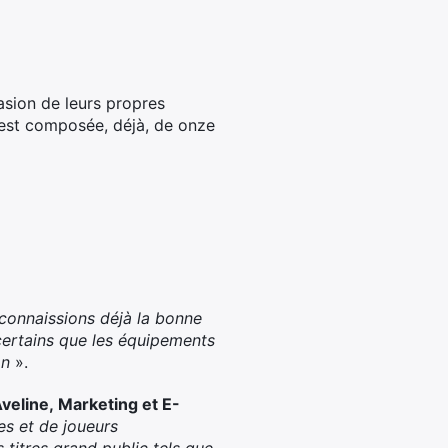
asion de leurs propres
e est composée, déjà, de onze
 connaissions déjà la bonne
certains que les équipements
on
».
Aveline,
Marketing et E-
pes et de joueurs