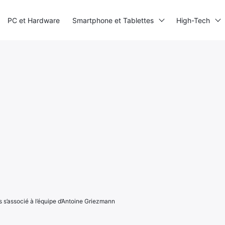
PC et Hardware
Smartphone et Tablettes
High-Tech
s s’associé à l’équipe d’Antoine Griezmann