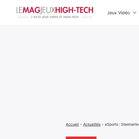
Jeux Vidéo
Rechercher
:
Accueil
›
Actualités
›
eSports : Steelserie