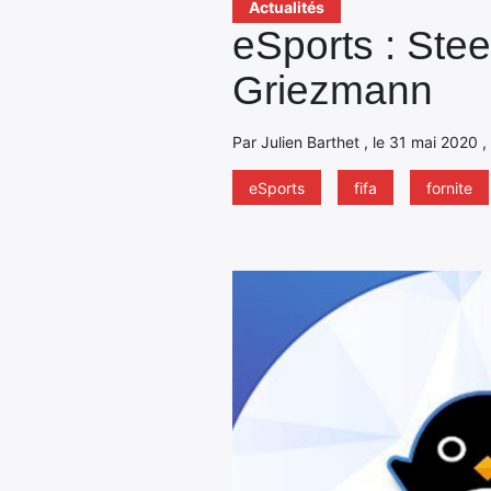
Actualités
eSports : Stee
Griezmann
Par Julien Barthet , le 31 mai 2020 ,
eSports
fifa
fornite