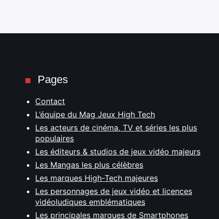
Pages
Contact
L’équipe du Mag Jeux High Tech
Les acteurs de cinéma, TV et séries les plus
populaires
Les éditeurs & studios de jeux vidéo majeurs
Les Mangas les plus célèbres
Les marques High-Tech majeures
Les personnages de jeux vidéo et licences
vidéoludiques emblématiques
Les principales marques de Smartphones